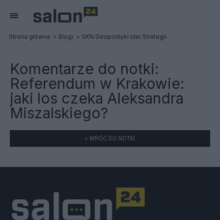
Strona główna
Blogi
SKN Geopolityki Idei Strategii
Komentarze do notki:
Referendum w Krakowie:
jaki los czeka Aleksandra
Miszalskiego?
« WRÓĆ DO NOTKI