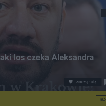
aki los czeka Aleksandra
Obserwuj notkę
BLO