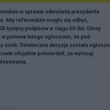
erendum w sprawie odwołania prezydenta
a. Aby referendum mogło się odbyć,
58 tysięcy podpisów w ciągu 60 dni. Głosy
uż w połowie lutego ogłoszono, że pod
cy osób. Ostateczna decyzja została ogłosz
owie oficjalnie potwierdził, że wymogi
głosowania.