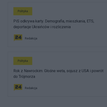
Polityka
PiS odkrywa karty. Demografia, mieszkania, ETS,
deportacje Ukraińców i rozliczenia
Redakcja
Polityka
Rok z Nawrockim. Głośne weta, sojusz z USA i powrót
do Trójmorza
Redakcja