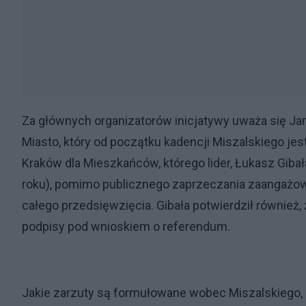
Za głównych organizatorów inicjatywy uważa się Ja
Miasto, który od początku kadencji Miszalskiego j
Kraków dla Mieszkańców, którego lider, Łukasz Giba
roku), pomimo publicznego zaprzeczania zaangażow
całego przedsięwzięcia. Gibała potwierdził również,
podpisy pod wnioskiem o referendum.
Jakie zarzuty są formułowane wobec Miszalskiego, 