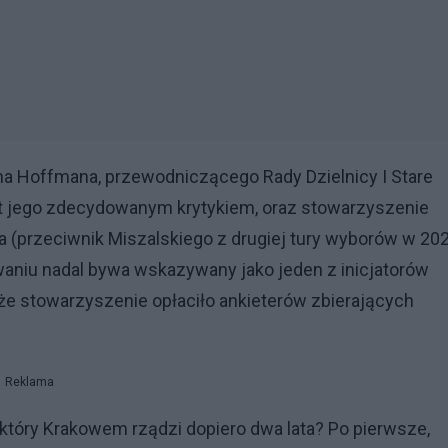
na Hoffmana, przewodniczącego Rady Dzielnicy I Stare
est jego zdecydowanym krytykiem, oraz stowarzyszenie
ła (przeciwnik Miszalskiego z drugiej tury wyborów w 20
aniu nadal bywa wskazywany jako jeden z inicjatorów
 że stowarzyszenie opłaciło ankieterów zbierających
Reklama
który Krakowem rządzi dopiero dwa lata? Po pierwsze,