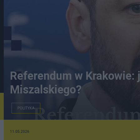
Referendum w Krakowie: j
Miszalskiego?
POLITYKA
Polska Agencja Prasowa
11.05.2026