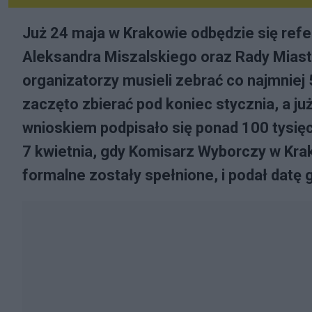
Już 24 maja w Krakowie odbędzie się ref
Aleksandra Miszalskiego oraz Rady Miast
organizatorzy musieli zebrać co najmniej 
zaczęto zbierać pod koniec stycznia, a j
wnioskiem podpisało się ponad 100 tysię
7 kwietnia, gdy Komisarz Wyborczy w Krak
formalne zostały spełnione, i podał datę 