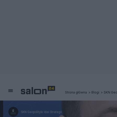
Strona główna
Blogi
SKN Geop
SKN Geopolityki Idei Strategii