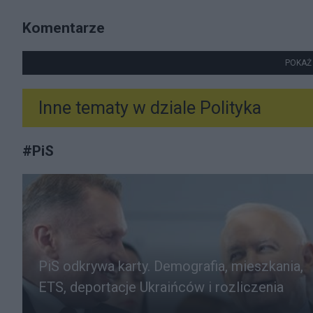
Komentarze
POKAŻ
Inne tematy w dziale
Polityka
#
PiS
PiS odkrywa karty. Demografia, mieszkania,
ETS, deportacje Ukraińców i rozliczenia