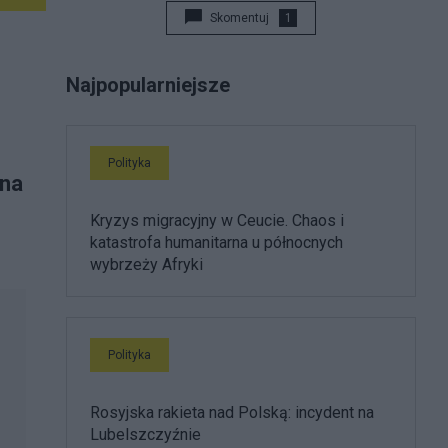
Skomentuj
1
Najpopularniejsze
Polityka
ona
Kryzys migracyjny w Ceucie. Chaos i
katastrofa humanitarna u północnych
wybrzeży Afryki
Polityka
Rosyjska rakieta nad Polską: incydent na
Lubelszczyźnie