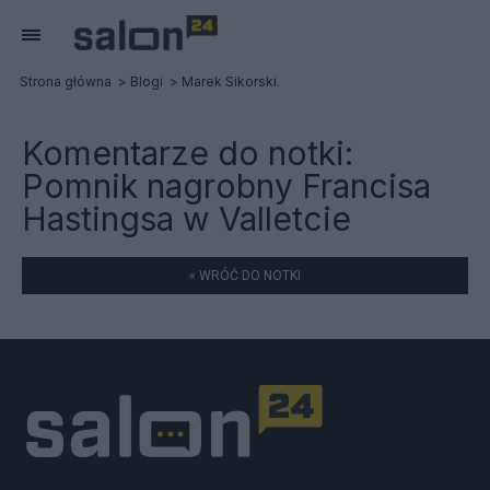
Strona główna
Blogi
Marek Sikorski.
Komentarze do notki:
Pomnik nagrobny Francisa
Hastingsa w Valletcie
« WRÓĆ DO NOTKI