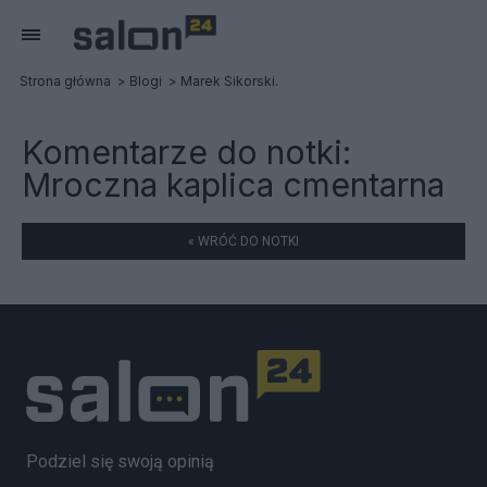
Strona główna
Blogi
Marek Sikorski.
Komentarze do notki:
Mroczna kaplica cmentarna
« WRÓĆ DO NOTKI
Podziel się swoją opinią