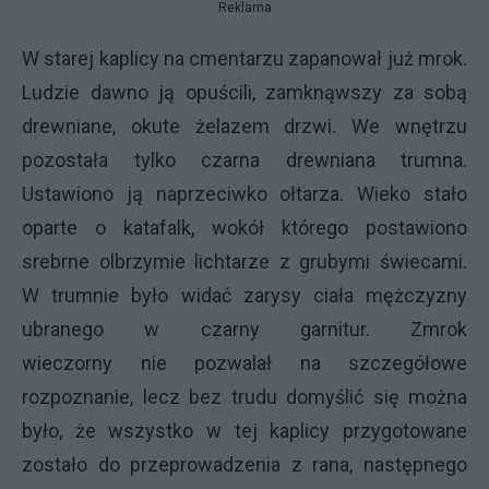
Reklama
W starej kaplicy na cmentarzu zapanował już mrok.
Ludzie dawno ją opuścili, zamknąwszy za sobą
drewniane, okute żelazem drzwi. We wnętrzu
pozostała tylko czarna drewniana trumna.
Ustawiono ją naprzeciwko ołtarza. Wieko stało
oparte o katafalk, wokół którego postawiono
srebrne olbrzymie lichtarze z grubymi świecami.
W trumnie było widać zarysy ciała mężczyzny
ubranego w czarny garnitur. Zmrok
wieczorny nie pozwalał na szczegółowe
rozpoznanie, lecz bez trudu domyślić się można
było, że wszystko w tej kaplicy przygotowane
zostało do przeprowadzenia z rana, następnego