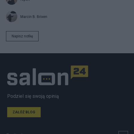
Marcin B. Brixen
Napisz notkę
Podziel się swoją opinią
ZAŁÓŻ BLOG