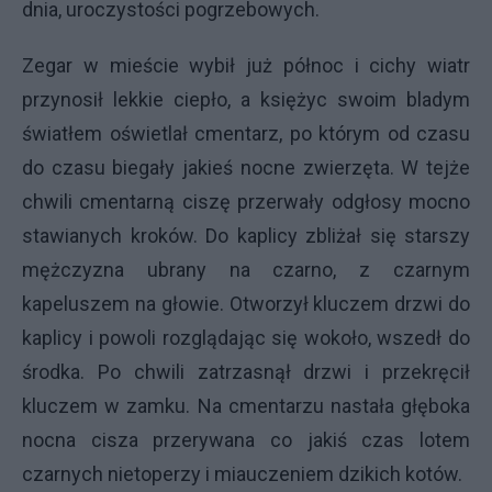
dnia, uroczystości pogrzebowych.
Zegar w mieście wybił już północ i cichy wiatr
przynosił lekkie ciepło, a księżyc swoim bladym
światłem oświetlał cmentarz, po którym od czasu
do czasu biegały jakieś nocne zwierzęta. W tejże
chwili cmentarną ciszę przerwały odgłosy mocno
stawianych kroków. Do kaplicy zbliżał się starszy
mężczyzna ubrany na czarno, z czarnym
kapeluszem na głowie. Otworzył kluczem drzwi do
kaplicy i powoli rozglądając się wokoło, wszedł do
środka. Po chwili zatrzasnął drzwi i przekręcił
kluczem w zamku. Na cmentarzu nastała głęboka
nocna cisza przerywana co jakiś czas lotem
czarnych nietoperzy i miauczeniem dzikich kotów.