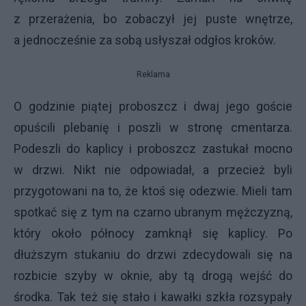
z przerażenia, bo zobaczył jej puste wnętrze,
a jednocześnie za sobą usłyszał odgłos kroków.
Reklama
O godzinie piątej proboszcz i dwaj jego goście
opuścili plebanię i poszli w stronę cmentarza.
Podeszli do kaplicy i proboszcz zastukał mocno
w drzwi. Nikt nie odpowiadał, a przecież byli
przygotowani na to, że ktoś się odezwie. Mieli tam
spotkać się z tym na czarno ubranym mężczyzną,
który około północy zamknął się kaplicy. Po
dłuższym stukaniu do drzwi zdecydowali się na
rozbicie szyby w oknie, aby tą drogą wejść do
środka. Tak też się stało i kawałki szkła rozsypały