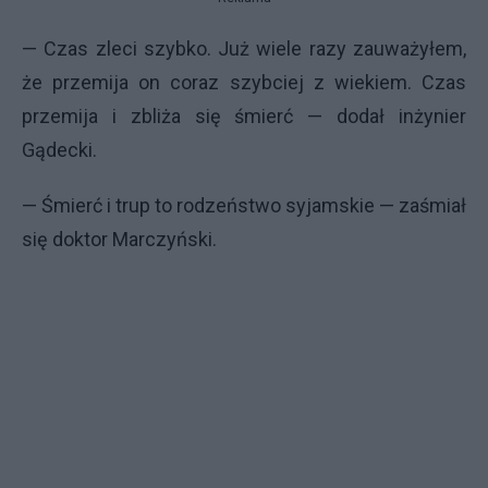
— Czas zleci szybko. Już wiele razy zauważyłem,
że przemija on coraz szybciej z wiekiem. Czas
przemija i zbliża się śmierć — dodał inżynier
Gądecki.
— Śmierć i trup to rodzeństwo syjamskie — zaśmiał
się doktor Marczyński.