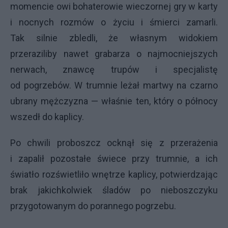
momencie owi bohaterowie wieczornej gry w karty
i nocnych rozmów o życiu i śmierci zamarli.
Tak silnie zbledli, że własnym widokiem
przeraziliby nawet grabarza o najmocniejszych
nerwach, znawcę trupów i specjalistę
od pogrzebów. W trumnie leżał martwy na czarno
ubrany mężczyzna — właśnie ten, który o północy
wszedł do kaplicy.
Po chwili proboszcz ocknął się z przerażenia
i zapalił pozostałe świece przy trumnie, a ich
światło rozświetliło wnętrze kaplicy, potwierdzając
brak jakichkolwiek śladów po nieboszczyku
przygotowanym do porannego pogrzebu.