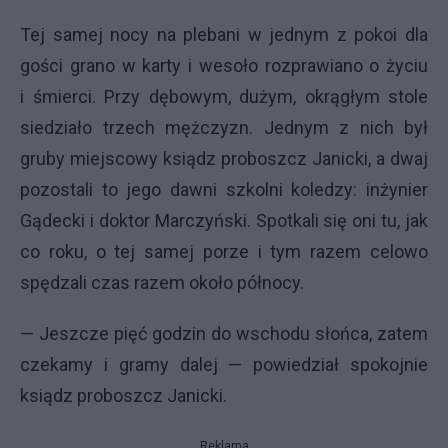
Tej samej nocy na plebani w jednym z pokoi dla
gości grano w karty i wesoło rozprawiano o życiu
i śmierci. Przy dębowym, dużym, okrągłym stole
siedziało trzech mężczyzn. Jednym z nich był
gruby miejscowy ksiądz proboszcz Janicki, a dwaj
pozostali to jego dawni szkolni koledzy: inżynier
Gądecki i doktor Marczyński. Spotkali się oni tu, jak
co roku, o tej samej porze i tym razem celowo
spędzali czas razem około północy.
— Jeszcze pięć godzin do wschodu słońca, zatem
czekamy i gramy dalej — powiedział spokojnie
ksiądz proboszcz Janicki.
Reklama