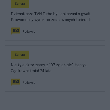
Kultura
Dziennikarze TVN Turbo byli oskarżani o gwałt.
Prowomocny wyrok po zniszczonych karierach
Redakcja
Kultura
Nie żyje aktor znany z "07 zgłoś się". Henryk
Gęsikowski miał 74 lata
Redakcja