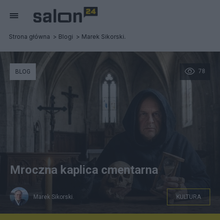
Strona główna
Blogi
Marek Sikorski.
78
BLOG
Mroczna kaplica cmentarna
Marek Sikorski.
KULTURA
Ilustracja własna wykonana przez AI