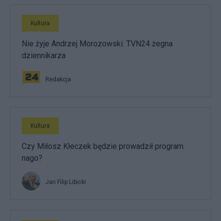
Kultura
Nie żyje Andrzej Morozowski. TVN24 żegna
dziennikarza
Redakcja
Kultura
Czy Miłosz Kłeczek będzie prowadził program
nago?
Jan Filip Libicki