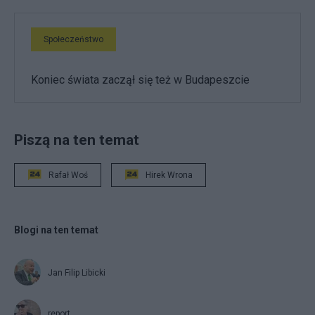
Społeczeństwo
Koniec świata zaczął się też w Budapeszcie
Piszą na ten temat
Rafał Woś
Hirek Wrona
Blogi na ten temat
Jan Filip Libicki
report