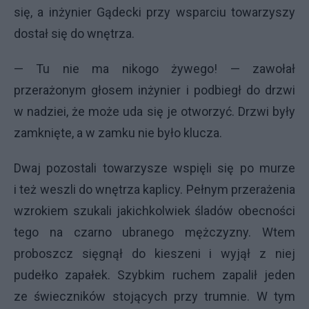
się, a inżynier Gądecki przy wsparciu towarzyszy
dostał się do wnętrza.
— Tu nie ma nikogo żywego! — zawołał
przerażonym głosem inżynier i podbiegł do drzwi
w nadziei, że może uda się je otworzyć. Drzwi były
zamknięte, a w zamku nie było klucza.
Dwaj pozostali towarzysze wspięli się po murze
i też weszli do wnętrza kaplicy. Pełnym przerażenia
wzrokiem szukali jakichkolwiek śladów obecności
tego na czarno ubranego mężczyzny. Wtem
proboszcz sięgnął do kieszeni i wyjął z niej
pudełko zapałek. Szybkim ruchem zapalił jeden
ze świeczników stojących przy trumnie. W tym