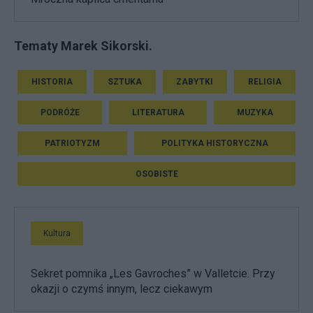
Tematy Marek Sikorski.
HISTORIA
SZTUKA
ZABYTKI
RELIGIA
PODRÓŻE
LITERATURA
MUZYKA
PATRIOTYZM
POLITYKA HISTORYCZNA
OSOBISTE
Kultura
Sekret pomnika „Les Gavroches” w Valletcie. Przy
okazji o czymś innym, lecz ciekawym