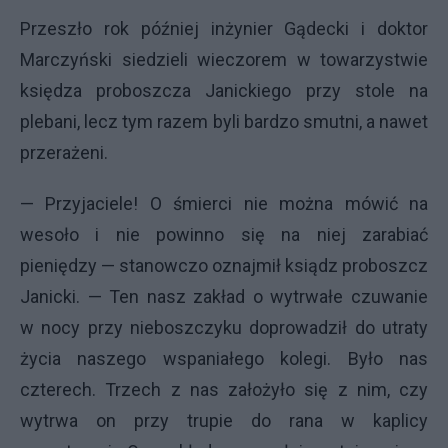
Przeszło rok później inżynier Gądecki i doktor
Marczyński siedzieli wieczorem w towarzystwie
księdza proboszcza Janickiego przy stole na
plebani, lecz tym razem byli bardzo smutni, a nawet
przerażeni.
— Przyjaciele! O śmierci nie można mówić na
wesoło i nie powinno się na niej zarabiać
pieniędzy — stanowczo oznajmił ksiądz proboszcz
Janicki. — Ten nasz zakład o wytrwałe czuwanie
w nocy przy nieboszczyku doprowadził do utraty
życia naszego wspaniałego kolegi. Było nas
czterech. Trzech z nas założyło się z nim, czy
wytrwa on przy trupie do rana w kaplicy