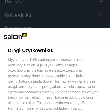
Polityka
Gospodarka
Rozmaitości
Technologie
Drogi Użytkowniku,
Sport
My, naszych 1160 zaufanych partnerów oraz inne
podmioty z salon24.pl uzyskujemy dostęp i
Społeczeństwo
przechowujemy informacje na urządzeniu oraz
przetwarzamy dane osobowe, takie jak unikalne
Kultura
identyfikatory, standardowe informacje wysyłane przez
urządzenie czy dane przeglądania w celu zapewniania
spersonalizowanych reklam, wybór spersonalizowanych
treści, pomiar reklam i treści, badanie odbiorców oraz
ulepszanie usług. Za zgodą Użytkownika my i Zaufani
X
Facebook
Instagram
Youtube
Partnerzy możemy używać dokładnych danych