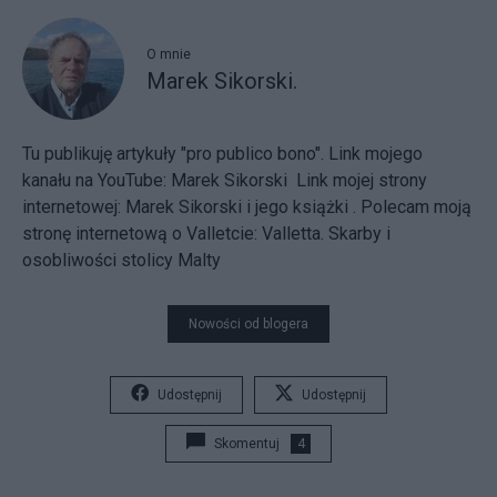
O mnie
Marek Sikorski.
Tu publikuję artykuły "pro publico bono". Link mojego
kanału na YouTube:
Marek Sikorski
Link mojej strony
internetowej:
Marek Sikorski i jego książki
. Polecam moją
stronę internetową o Valletcie:
Valletta. Skarby i
osobliwości stolicy Malty
Nowości od blogera
Udostępnij
Udostępnij
Skomentuj
4