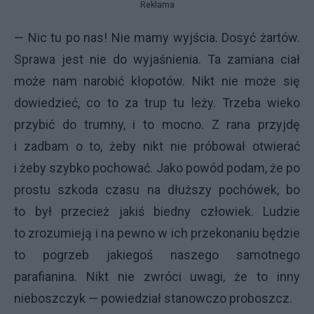
Reklama
— Nic tu po nas! Nie mamy wyjścia. Dosyć żartów.
Sprawa jest nie do wyjaśnienia. Ta zamiana ciał
może nam narobić kłopotów. Nikt nie może się
dowiedzieć, co to za trup tu leży. Trzeba wieko
przybić do trumny, i to mocno. Z rana przyjdę
i zadbam o to, żeby nikt nie próbował otwierać
i żeby szybko pochować. Jako powód podam, że po
prostu szkoda czasu na dłuższy pochówek, bo
to był przecież jakiś biedny człowiek. Ludzie
to zrozumieją i na pewno w ich przekonaniu będzie
to pogrzeb jakiegoś naszego samotnego
parafianina. Nikt nie zwróci uwagi, że to inny
nieboszczyk — powiedział stanowczo proboszcz.