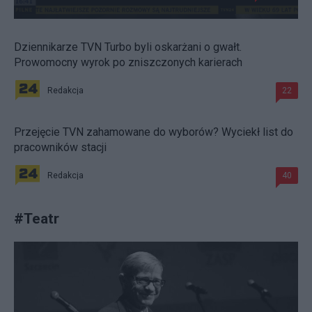
Dziennikarze TVN Turbo byli oskarżani o gwałt.
Prowomocny wyrok po zniszczonych karierach
Redakcja
22
Przejęcie TVN zahamowane do wyborów? Wyciekł list do
pracowników stacji
Redakcja
40
#
Teatr