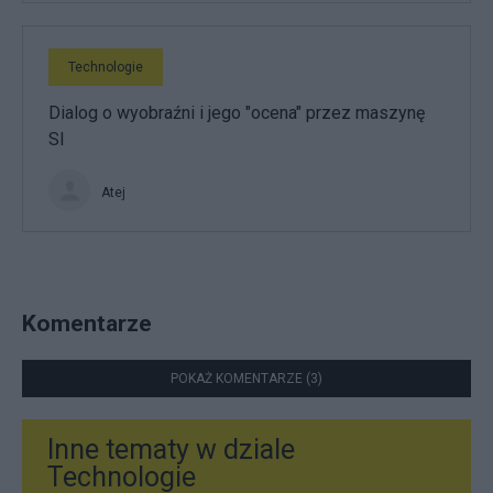
Technologie
Dialog o wyobraźni i jego "ocena" przez maszynę
SI
Atej
Komentarze
POKAŻ KOMENTARZE (3)
Inne tematy w dziale
Technologie