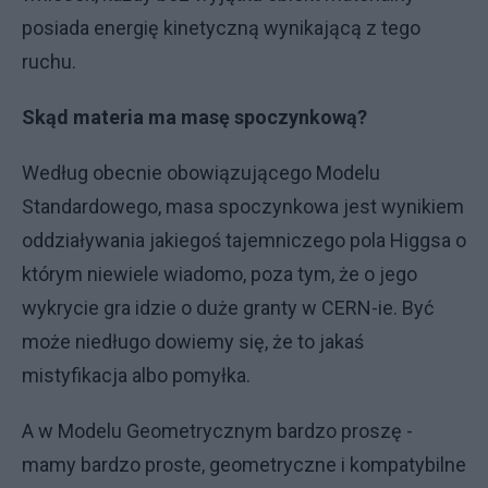
posiada energię kinetyczną wynikającą z tego
ruchu.
Skąd materia ma masę spoczynkową?
Według obecnie obowiązującego Modelu
Standardowego, masa spoczynkowa jest wynikiem
oddziaływania jakiegoś tajemniczego pola Higgsa o
którym niewiele wiadomo, poza tym, że o jego
wykrycie gra idzie o duże granty w CERN-ie. Być
może niedługo dowiemy się, że to jakaś
mistyfikacja albo pomyłka.
A w Modelu Geometrycznym bardzo proszę -
mamy bardzo proste, geometryczne i kompatybilne