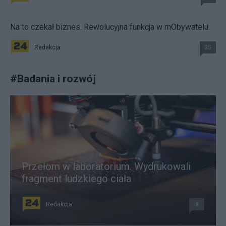
Na to czekał biznes. Rewolucyjna funkcja w mObywatelu
Redakcja
35
#
Badania i rozwój
Przełom w laboratorium. Wydrukowali
fragment ludzkiego ciała
Redakcja
8