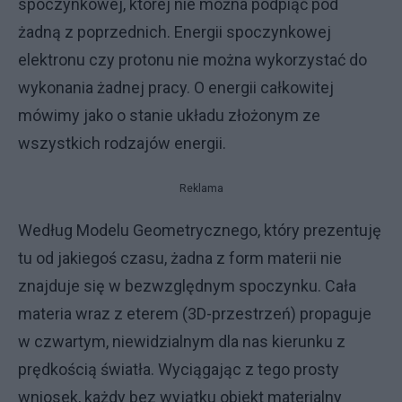
spoczynkowej, której nie można podpiąć pod
żadną z poprzednich. Energii spoczynkowej
elektronu czy protonu nie można wykorzystać do
wykonania żadnej pracy. O energii całkowitej
mówimy jako o stanie układu złożonym ze
wszystkich rodzajów energii.
Reklama
Według Modelu Geometrycznego, który prezentuję
tu od jakiegoś czasu, żadna z form materii nie
znajduje się w bezwzględnym spoczynku. Cała
materia wraz z eterem (3D-przestrzeń) propaguje
w czwartym, niewidzialnym dla nas kierunku z
prędkością światła. Wyciągając z tego prosty
wniosek, każdy bez wyjątku obiekt materialny