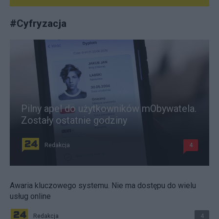
#
Cyfryzacja
Pilny apel do użytkowników mObywatela.
Zostały ostatnie godziny
Redakcja
4
Awaria kluczowego systemu. Nie ma dostępu do wielu
usług online
Redakcja
4