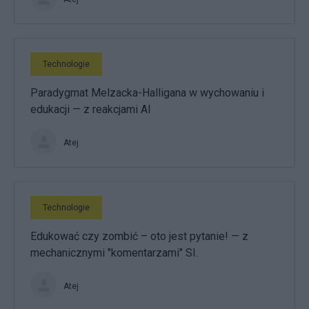
Technologie
Paradygmat Melzacka-Halligana w wychowaniu i
edukacji — z reakcjami AI
Atej
Technologie
Edukować czy zombić – oto jest pytanie! — z
mechanicznymi "komentarzami" SI.
Atej