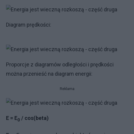
Diagram prędkości:
Proporcje z diagramów odległości i prędkości
można przenieść na diagram energii:
Reklama
E = E
/ cos
(beta)
0