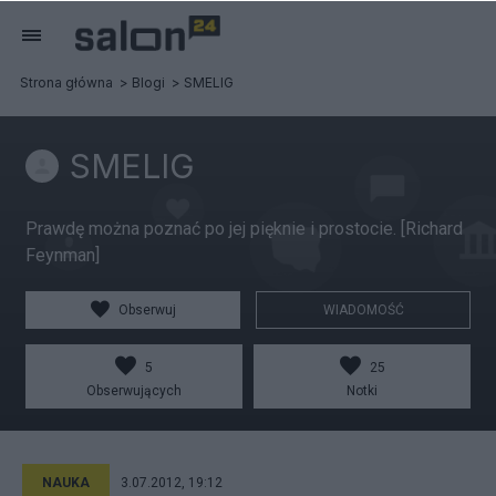
Strona główna
Blogi
SMELIG
SMELIG
Prawdę można poznać po jej pięknie i prostocie. [Richard
Feynman]
Obserwuj
WIADOMOŚĆ
5
25
Obserwujących
Notki
NAUKA
3.07.2012, 19:12