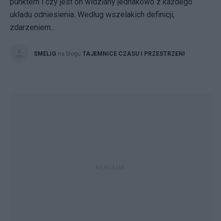
punktem i czy jest on widziany jednakowo z każdego
układu odniesienia. Według wszelakich definicji,
zdarzeniem...
SMELIG
na blogu
TAJEMNICE CZASU I PRZESTRZENI