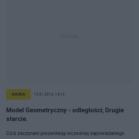
NAUKA
15.01.2012, 14:13
Model Geometryczny - odległości; Drugie
starcie.
Dziś zaczynam prezentację wcześniej zapowiadanego