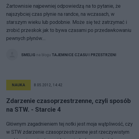
Żartownisie najpewniej odpowiedzą na to pytanie, że
najszybciej czas płynie na randce, na wczasach, w
starszym wieku lub podobnie. Może się też zatrzymać i
zrobić przeskok jak to bywa czasami po przedawkowaniu
pewnych płynów....
SMELIG
na blogu
TAJEMNICE CZASU I PRZESTRZENI
NAUKA
8.05.2012, 14:42
Zdarzenie czasoprzestrzenne, czyli sposób
na STW. - Starcie 4
Głównym zagadnieniem tej notki jest moja wątpliwość, czy
w STW zdarzenie czasoprzestrzenne jest rzeczywistym