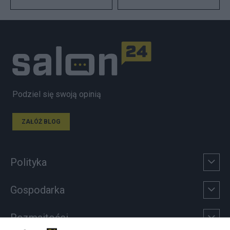
Podziel się swoją opinią
ZAŁÓŻ BLOG
Polityka
Gospodarka
Rozmaitości