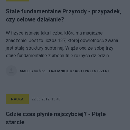
Stałe fundamentalne Przyrody - przypadek,
czy celowe działanie?
W fizyce istnieje taka liczba, która ma magiczne
znaczenie. Jest to liczba 137, której odwrotność zwana
jest stałą struktury subtelnej. Wiąże ona ze sobą trzy
stałe fundamentalne z absolutnie różnych dziedzin...
SMELIG
na blogu
TAJEMNICE CZASU I PRZESTRZENI
NAUKA
22.06.2012, 18:45
Gdzie czas płynie najszybciej? - Piąte
starcie