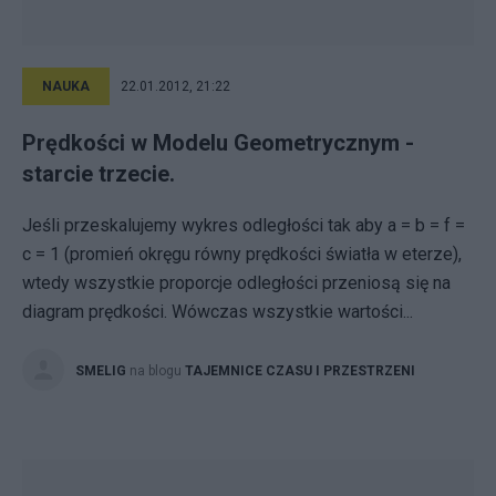
NAUKA
22.01.2012, 21:22
Prędkości w Modelu Geometrycznym -
starcie trzecie.
Jeśli przeskalujemy wykres odległości tak aby a = b = f =
c = 1 (promień okręgu równy prędkości światła w eterze),
wtedy wszystkie proporcje odległości przeniosą się na
diagram prędkości. Wówczas wszystkie wartości...
SMELIG
na blogu
TAJEMNICE CZASU I PRZESTRZENI