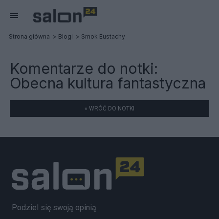
Strona główna
Blogi
Smok Eustachy
Komentarze do notki:
Obecna kultura fantastyczna
« WRÓĆ DO NOTKI
Podziel się swoją opinią