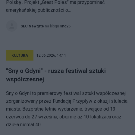
Polskę . Projekt „Great Poles” ma przypominać
amerykańskiej publiczności o...
SEC Newgate
na blogu
sng25
KULTURA
12.06.2026, 14:11
"Sny o Gdyni" - rusza festiwal sztuki
współczesnej
Sny o Gdyni to premierowy festiwal sztuki współczesnej
zorganizowany przez Fundację Przypływ z okazji stulecia
miasta. Bezpłatne letnie wydarzenie, trwające od 13
czerwca do 27 września, obejmie aż 10 lokalizacji oraz
dzieła niemal 40...