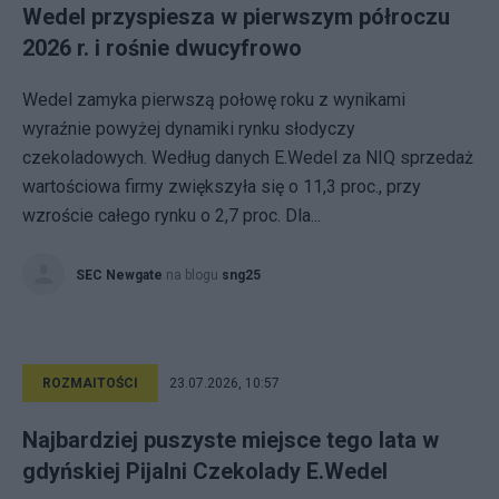
Wedel przyspiesza w pierwszym półroczu
2026 r. i rośnie dwucyfrowo
Wedel zamyka pierwszą połowę roku z wynikami
wyraźnie powyżej dynamiki rynku słodyczy
czekoladowych. Według danych E.Wedel za NIQ sprzedaż
wartościowa firmy zwiększyła się o 11,3 proc., przy
wzroście całego rynku o 2,7 proc. Dla...
SEC Newgate
na blogu
sng25
ROZMAITOŚCI
23.07.2026, 10:57
Najbardziej puszyste miejsce tego lata w
gdyńskiej Pijalni Czekolady E.Wedel