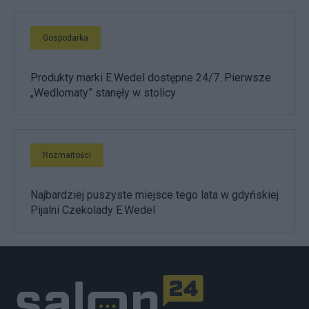
Gospodarka
Produkty marki E.Wedel dostępne 24/7. Pierwsze
„Wedlomaty” stanęły w stolicy
Rozmaitości
Najbardziej puszyste miejsce tego lata w gdyńskiej
Pijalni Czekolady E.Wedel