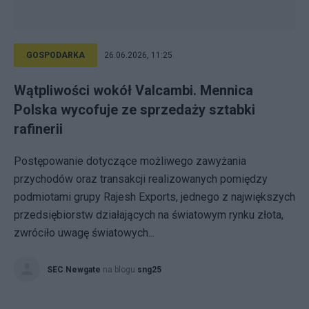
GOSPODARKA
26.06.2026, 11:25
Wątpliwości wokół Valcambi. Mennica
Polska wycofuje ze sprzedaży sztabki
rafinerii
Postępowanie dotyczące możliwego zawyżania
przychodów oraz transakcji realizowanych pomiędzy
podmiotami grupy Rajesh Exports, jednego z największych
przedsiębiorstw działających na światowym rynku złota,
zwróciło uwagę światowych...
SEC Newgate
na blogu
sng25