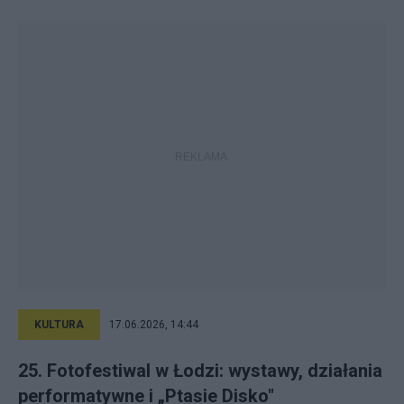
KULTURA
17.06.2026, 14:44
25. Fotofestiwal w Łodzi: wystawy, działania
performatywne i „Ptasie Disko"