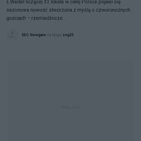
E.Wedel liczącej 33 lokale w całej Polsce pojawi się
sezonowa nowość stworzona z myślą o czworonożnych
gościach – rzemieślnicze...
SEC Newgate
na blogu
sng25