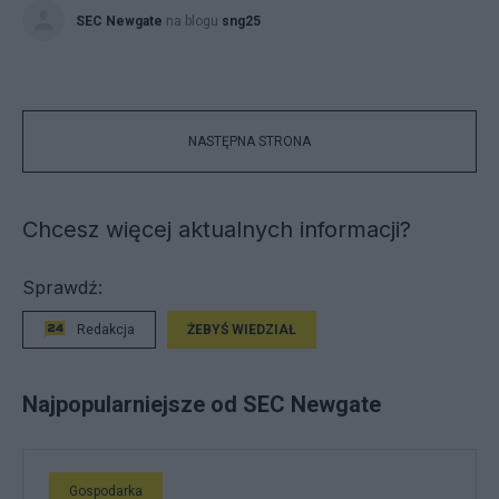
SEC Newgate
na blogu
sng25
NASTĘPNA STRONA
Chcesz więcej aktualnych informacji?
Sprawdź:
Redakcja
ŻEBYŚ WIEDZIAŁ
Najpopularniejsze od SEC Newgate
Gospodarka