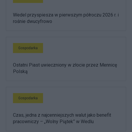
Wedel przyspiesza w pierwszym półroczu 2026 r. i
rośnie dwucyfrowo
Gospodarka
Ostatni Piast uwieczniony w złocie przez Mennicę
Polską
Gospodarka
Czas, jedna z najcenniejszych walut jako benefit
pracowniczy – „Wolny Piątek” w Wedlu