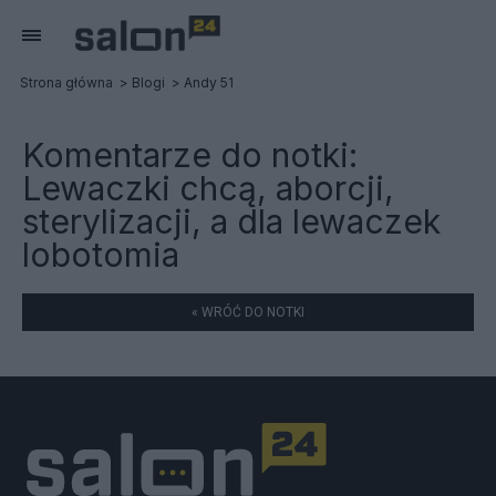
Strona główna
Blogi
Andy 51
Komentarze do notki:
Lewaczki chcą, aborcji,
sterylizacji, a dla lewaczek
lobotomia
« WRÓĆ DO NOTKI