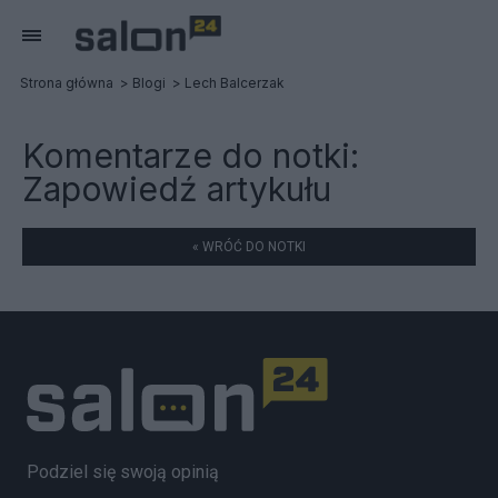
Strona główna
Blogi
Lech Balcerzak
Komentarze do notki:
Zapowiedź artykułu
« WRÓĆ DO NOTKI
Podziel się swoją opinią