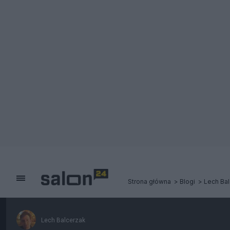
Strona główna
Blogi
Lech Ba
Lech Balcerzak