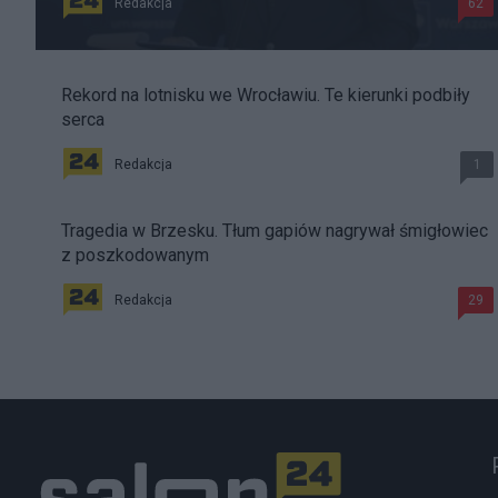
Redakcja
62
Rekord na lotnisku we Wrocławiu. Te kierunki podbiły
serca
Redakcja
1
Tragedia w Brzesku. Tłum gapiów nagrywał śmigłowiec
z poszkodowanym
Redakcja
29