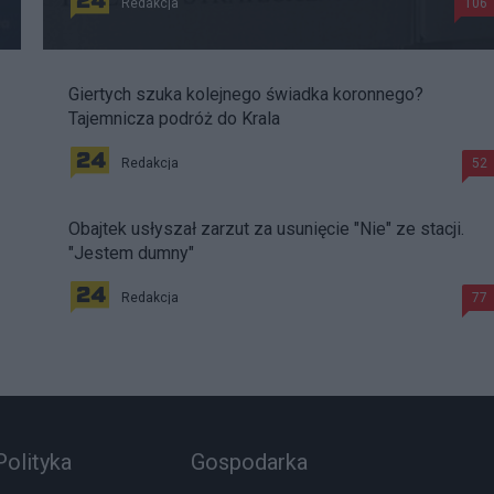
Redakcja
106
Giertych szuka kolejnego świadka koronnego?
Tajemnicza podróż do Krala
Redakcja
52
Obajtek usłyszał zarzut za usunięcie "Nie" ze stacji.
"Jestem dumny"
Redakcja
77
Polityka
Gospodarka