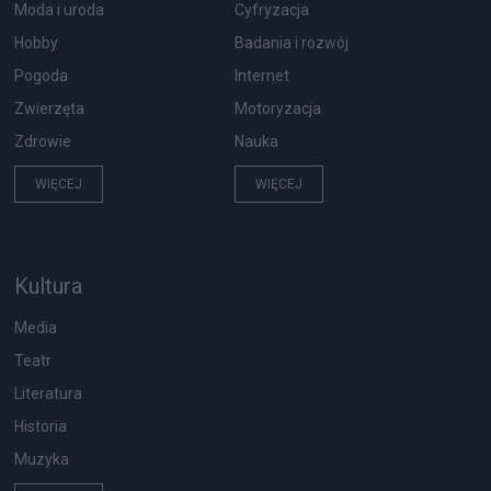
Moda i uroda
Cyfryzacja
Hobby
Badania i rozwój
Pogoda
Internet
Zwierzęta
Motoryzacja
Zdrowie
Nauka
WIĘCEJ
WIĘCEJ
Kultura
Media
Teatr
Literatura
Historia
Muzyka