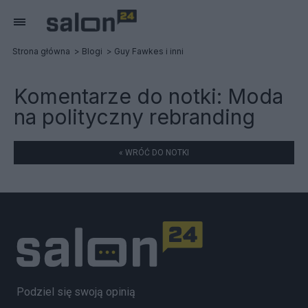
Strona główna
Blogi
Guy Fawkes i inni
Komentarze do notki:
Moda
na polityczny rebranding
« WRÓĆ DO NOTKI
Podziel się swoją opinią