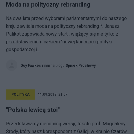
Moda na polityczny rebranding
Na dwa lata przed wyborami parlamentarnymi do naszego
kraju zawitała moda na polityczny rebranding *. Janusz
Palikot zapowiada nowy start , wiążący się nie tylko z
przedstawieniem całkiem "nowej koncepcji polityki
gospodarczej i...
Guy Fawkes i inni
na blogu
Spisek Prochowy
POLITYKA
11.09.2013, 21:07
"Polska lewicą stoi"
Przedstawiamy nieco inną wersję tekstu prof. Magdaleny
Środy, który nasz korespondent z Galicji w Krainie Czarów