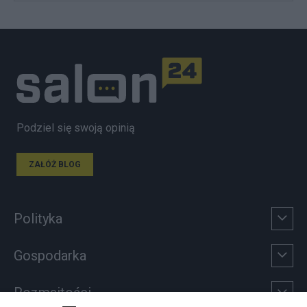
Podziel się swoją opinią
ZAŁÓŻ BLOG
Polityka
Gospodarka
Rozmaitości