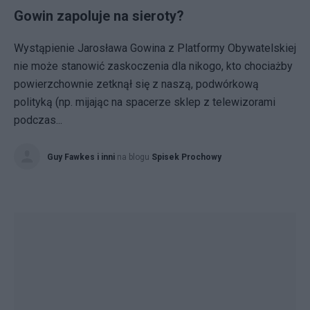
Gowin zapoluje na sieroty?
Wystąpienie Jarosława Gowina z Platformy Obywatelskiej
nie może stanowić zaskoczenia dla nikogo, kto chociażby
powierzchownie zetknął się z naszą, podwórkową
polityką (np. mijając na spacerze sklep z telewizorami
podczas...
Guy Fawkes i inni
na blogu
Spisek Prochowy