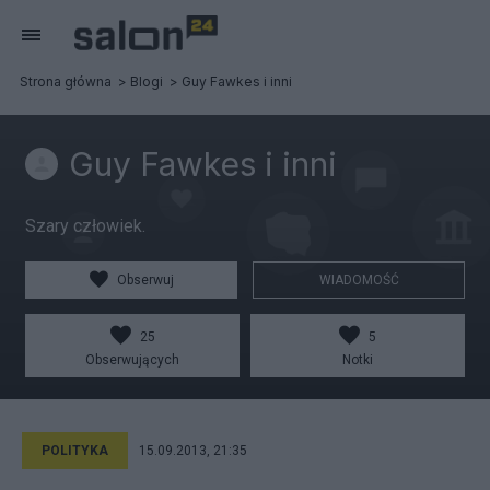
Strona główna
Blogi
Guy Fawkes i inni
Guy Fawkes i inni
Szary człowiek.
Obserwuj
WIADOMOŚĆ
25
5
Obserwujących
Notki
POLITYKA
15.09.2013, 21:35