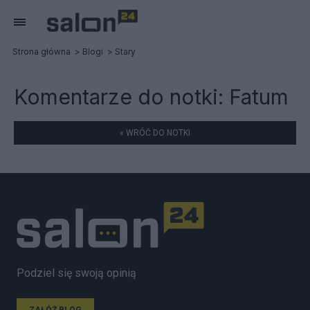
Strona główna
Blogi
Stary
Komentarze do notki:
Fatum
« WRÓĆ DO NOTKI
Podziel się swoją opinią
ZAŁÓŻ BLOG