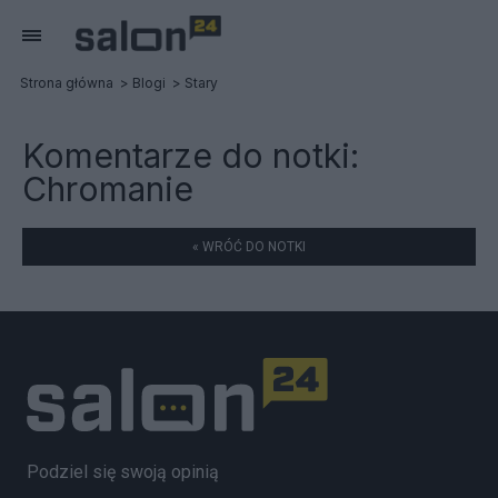
Strona główna
Blogi
Stary
Komentarze do notki:
Chromanie
« WRÓĆ DO NOTKI
Podziel się swoją opinią