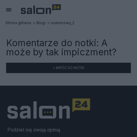
Strona główna
Blogi
suwnicowy_2
Komentarze do notki:
A
może by tak impiczment?
« WRÓĆ DO NOTKI
Podziel się swoją opinią