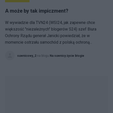
A może by tak impiczment?
W wywiadzie dla TVN24 (WSI24, jak zapewne chce
większość "niezależnych" blogerów S24) szef Biura
Ochrony Rządu generał Janicki powiedział, że w
momencie ostrzału samochód z polską ochroną...
suwnicowy_2
na blogu
Na suwnicy życie błogie