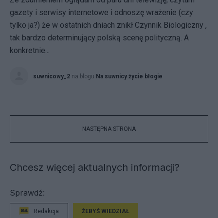
gazety i serwisy internetowe i odnoszę wrażenie (czy
tylko ja?) że w ostatnich dniach znikł Czynnik Biologiczny ,
tak bardzo determinujący polską scenę polityczną. A
konkretnie...
suwnicowy_2
na blogu
Na suwnicy życie błogie
NASTĘPNA STRONA
Chcesz więcej aktualnych informacji?
Sprawdź:
Redakcja
ŻEBYŚ WIEDZIAŁ