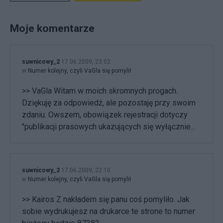
Moje komentarze
suwnicowy_2
17.06.2009, 23:02
w
Numer kolejny, czyli VaGla się pomylił
>> VaGla Witam w moich skromnych progach.
Dziękuję za odpowiedź, ale pozostaję przy swoim
zdaniu. Owszem, obowiązek rejestracji dotyczy
"publikacji prasowych ukazujących się wyłącznie...
suwnicowy_2
17.06.2009, 22:10
w
Numer kolejny, czyli VaGla się pomylił
>> Kairos Z nakładem się panu coś pomyliło. Jak
sobie wydrukujesz na drukarce te strone to numer