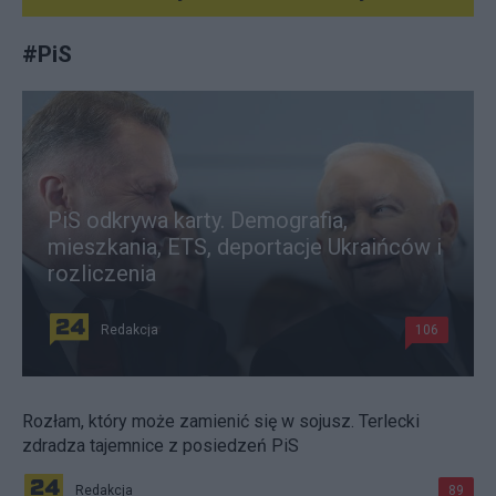
#
PiS
PiS odkrywa karty. Demografia,
mieszkania, ETS, deportacje Ukraińców i
rozliczenia
Redakcja
106
Rozłam, który może zamienić się w sojusz. Terlecki
zdradza tajemnice z posiedzeń PiS
Redakcja
89