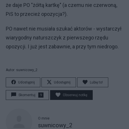
że daje PO "żółtą kartkę" (a czemu nie czerwoną,
PiS to przecież opozycja?).
PO nawet nie musiała szukać aktorów - wystarczył
wiarygodny naturszczyk z pierwszego rzędu
opozycji. I już jest zabawnie, a przy tym niedrogo.
Autor: suwnicowy_2
Udostępnij
Udostępnij
Lubię to!
Skomentuj
9
Obserwuj notkę
O mnie
suwnicowy_2