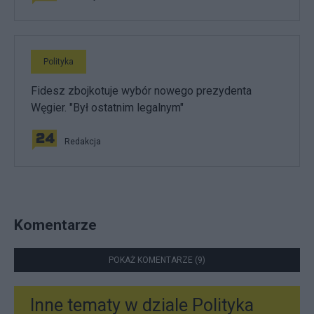
Polityka
Fidesz zbojkotuje wybór nowego prezydenta
Węgier. "Był ostatnim legalnym"
Redakcja
Komentarze
POKAŻ KOMENTARZE (9)
Inne tematy w dziale
Polityka