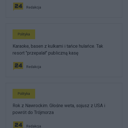
Redakcja
Polityka
Karaoke, basen z kulkami i tańce hulańce. Tak
resort "przepalał" publiczną kasę
Redakcja
Polityka
Rok z Nawrockim. Głośne weta, sojusz z USA i
powrót do Trójmorza
Redakcja