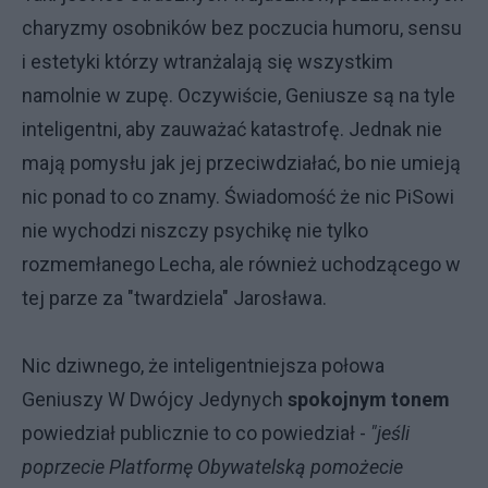
charyzmy osobników bez poczucia humoru, sensu
i estetyki którzy wtranżalają się wszystkim
namolnie w zupę. Oczywiście, Geniusze są na tyle
inteligentni, aby zauważać katastrofę. Jednak nie
mają pomysłu jak jej przeciwdziałać, bo nie umieją
nic ponad to co znamy. Świadomość że nic PiSowi
nie wychodzi niszczy psychikę nie tylko
rozmemłanego Lecha, ale również uchodzącego w
tej parze za "twardziela" Jarosława.
Nic dziwnego, że inteligentniejsza połowa
Geniuszy W Dwójcy Jedynych
spokojnym tonem
powiedział publicznie to co powiedział -
"jeśli
poprzecie Platformę Obywatelską pomożecie