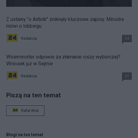
Z ustawy "o Airbnb" zniknęły kluczowe zapisy. Ministra
mówi o lobbingu
Redakcja
34
Wiceminister odpowie za złamanie ciszy wyborczej?
Wniosek już w Sejmie
Redakcja
37
Piszą na ten temat
Rafał Woś
Blogi na ten temat