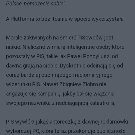
Polsce, pomożecie sobie"
.
A Platforma to bezlitośnie w spocie wykorzystała.
Morale zakiwanych na śmierć PiSowców jest
niskie. Nieliczne w miarę inteligentne osoby które
pozostały w PiS, takie jak Paweł Poncyliusz, od
dawna grają na siebie. Dyskretnie odcinają się od
coraz bardziej cuchnącego i radiomaryjnego
wizerunku PiS. Nawet Zbigniew Ziobro nie
angażuje się kampanię, jakby bał się wiązania
swojego nazwiska z nadciągającą katastrofą.
PiS wywlókł jakąś aktoreczkę z dawnej reklamówki
wyborczej PO, która teraz przekonuje publiczność