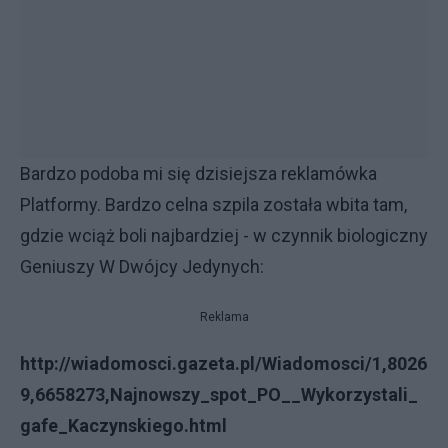
Bardzo podoba mi się dzisiejsza reklamówka
Platformy. Bardzo celna szpila została wbita tam,
gdzie wciąż boli najbardziej - w czynnik biologiczny
Geniuszy W Dwójcy Jedynych:
Reklama
http://wiadomosci.gazeta.pl/Wiadomosci/1,8026
9,6658273,Najnowszy_spot_PO__Wykorzystali_
gafe_Kaczynskiego.html