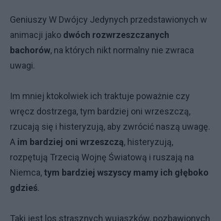
Geniuszy W Dwójcy Jedynych przedstawionych w
animacji jako
dwóch rozwrzeszczanych
bachorów
, na których nikt normalny nie zwraca
uwagi.
Im mniej ktokolwiek ich traktuje poważnie czy
wręcz dostrzega, tym bardziej oni wrzeszczą,
rzucają się i histeryzują, aby zwrócić naszą uwagę.
A
im bardziej oni wrzeszczą
, histeryzują,
rozpętują Trzecią Wojnę Światową i ruszają na
Niemca,
tym bardziej wszyscy mamy ich głęboko
gdzieś
.
Taki jest los strasznych wujaszków, pozbawionych