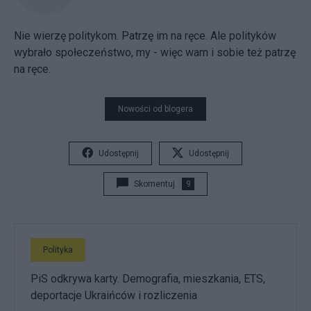
Nie wierzę politykom. Patrzę im na ręce. Ale polityków
wybrało społeczeństwo, my - więc wam i sobie też patrzę
na ręce.
Nowości od blogera
Udostępnij
Udostępnij
Skomentuj
9
Polityka
PiS odkrywa karty. Demografia, mieszkania, ETS,
deportacje Ukraińców i rozliczenia