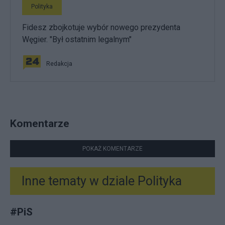
Polityka
Fidesz zbojkotuje wybór nowego prezydenta
Węgier. "Był ostatnim legalnym"
Redakcja
Komentarze
POKAŻ KOMENTARZE
Inne tematy w dziale
Polityka
#
PiS