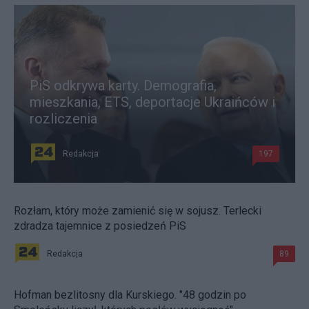
PiS odkrywa karty. Demografia,
mieszkania, ETS, deportacje Ukraińców i
rozliczenia
Redakcja
197
Rozłam, który może zamienić się w sojusz. Terlecki
zdradza tajemnice z posiedzeń PiS
Redakcja
89
Hofman bezlitosny dla Kurskiego. "48 godzin po