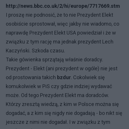
http://news.bbc.co.uk/2/hi/europe/7717669.stm
I proszę nie podnosić, że to nie Prezydent Elekt
osobiście sprostował, więc jakby nie wiadomo, co
naprawdę Prezydent Elekt USA powiedział i że w
związku z tym rację ma jednak prezydent Lech
Kaczyński. Szkoda czasu.
Takie gówienka sprzątają właśnie doradcy.
Prezydent - Elekt (ani prezydent w ogóle) nie jest
od prostowania takich
bzdur
. Cokolwiek się
komukolwiek w PiS czy gdzie indziej wydawać
może. Od tego Prezydent Elekt ma doradców.
Którzy zresztą wiedzą, z kim w Polsce można się
dogadać, a z kim się nigdy nie dogadają - bo nikt się
jeszcze z nimi nie dogadał. I w związku z tym