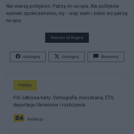
Nie wierzę politykom. Patrzę im na ręce. Ale polityków
wybrało społeczeństwo, my - więc wam i sobie też patrzę
na ręce.
Nowości od blogera
Udostępnij
Udostępnij
Skomentuj
Polityka
PiS odkrywa karty. Demografia, mieszkania, ETS,
deportacje Ukraińców i rozliczenia
Redakcja