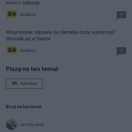
mówi o lobbingu
Redakcja
34
Wiceminister odpowie za złamanie ciszy wyborczej?
Wniosek już w Sejmie
Redakcja
37
Piszą na ten temat
Rafał Woś
Blogi na ten temat
Jan Filip Libicki