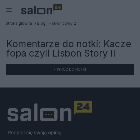
Strona główna
Blogi
suwnicowy_2
Komentarze do notki:
Kacze
fopa czyli Lisbon Story II
« WRÓĆ DO NOTKI
Podziel się swoją opinią