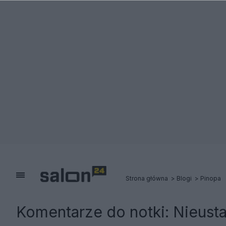
Strona główna
Blogi
Pinopa
Komentarze do notki:
Nieust