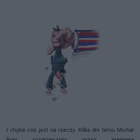
I chyba coś jest na rzeczy. Kilka dni temu Michał
Boni, rozgrzeszony przez premiera