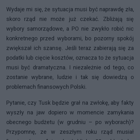
Wydaje mi się, że sytuacja musi być naprawdę zła,
skoro rząd nie może już czekać. Zbliżają się
wybory samorządowe, a PO nie zwykło robić nic
konkretnego przed wyborami, bo pozorny spokój
zwiększał ich szansę. Jeśli teraz zabierają się za
podatki lub cięcie kosztów, oznacza to że sytuacja
musi być dramatyczna. I niezależnie od tego, co
zostanie wybrane, ludzie i tak się dowiedzą o
problemach finansowych Polski.
Pytanie, czy Tusk będzie grał na zwłokę, aby fakty
wyszły na jaw dopiero w momencie zamykania
obecnego budżetu (w grudniu – po wyborach)?
Przypomnę, ze w zeszłym roku rząd musiał