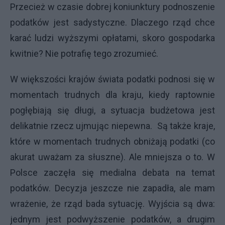
Przecież w czasie dobrej koniunktury podnoszenie
podatków jest sadystyczne. Dlaczego rząd chce
karać ludzi wyższymi opłatami, skoro gospodarka
kwitnie? Nie potrafię tego zrozumieć.
W większości krajów świata podatki podnosi się w
momentach trudnych dla kraju, kiedy raptownie
pogłębiają się długi, a sytuacja budżetowa jest
delikatnie rzecz ujmując niepewna. Są także kraje,
które w momentach trudnych obniżają podatki (co
akurat uważam za słuszne). Ale mniejsza o to. W
Polsce zaczęła się medialna debata na temat
podatków. Decyzja jeszcze nie zapadła, ale mam
wrażenie, że rząd bada sytuację. Wyjścia są dwa:
jednym jest podwyższenie podatków, a drugim