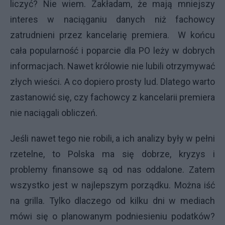
liczyć? Nie wiem. Zakładam, że mają mniejszy
interes w naciąganiu danych niż fachowcy
zatrudnieni przez kancelarię premiera. W końcu
cała popularność i poparcie dla PO leży w dobrych
informacjach. Nawet królowie nie lubili otrzymywać
złych wieści. A co dopiero prosty lud. Dlatego warto
zastanowić się, czy fachowcy z kancelarii premiera
nie naciągali obliczeń.
Jeśli nawet tego nie robili, a ich analizy były w pełni
rzetelne, to Polska ma się dobrze, kryzys i
problemy finansowe są od nas oddalone. Zatem
wszystko jest w najlepszym porządku. Można iść
na grilla. Tylko dlaczego od kilku dni w mediach
mówi się o planowanym podniesieniu podatków?