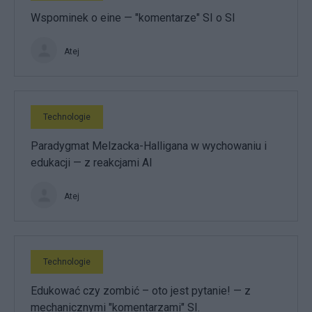
Wspominek o eine — "komentarze" SI o SI
Atej
Technologie
Paradygmat Melzacka-Halligana w wychowaniu i
edukacji — z reakcjami AI
Atej
Technologie
Edukować czy zombić – oto jest pytanie! — z
mechanicznymi "komentarzami" SI.