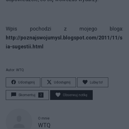
Wpis pochodzi z mojego bloga:
http://poznajswojumysl.blogspot.com/2011/11/s
ia-sugestii.html
Autor: WTQ
Udostępnij
Udostępnij
Lubię to!
Skomentuj
2
Obserwuj notkę
O mnie
WTQ