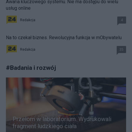
Awaria kluczowego systemu. Nie ma dostępu do wielu
usług online
Redakcja
4
Na to czekał biznes. Rewolucyjna funkcja w mObywatelu
Redakcja
35
#
Badania i rozwój
Przełom w laboratorium. Wydrukowali
fragment ludzkiego ciała