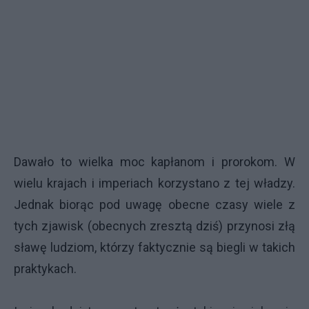
Dawało to wielka moc kapłanom i prorokom. W
wielu krajach i imperiach korzystano z tej władzy.
Jednak biorąc pod uwagę obecne czasy wiele z
tych zjawisk (obecnych zresztą dziś) przynosi złą
sławę ludziom, którzy faktycznie są biegli w takich
praktykach.