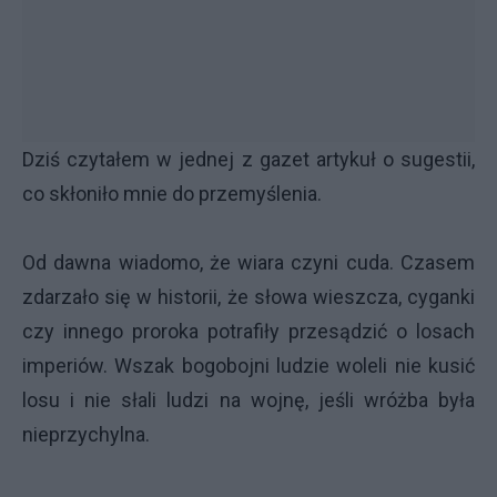
Dziś czytałem w jednej z gazet artykuł o sugestii,
co skłoniło mnie do przemyślenia.
Od dawna wiadomo, że wiara czyni cuda. Czasem
zdarzało się w historii, że słowa wieszcza, cyganki
czy innego proroka potrafiły przesądzić o losach
imperiów. Wszak bogobojni ludzie woleli nie kusić
losu i nie słali ludzi na wojnę, jeśli wróżba była
nieprzychylna.