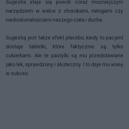
Sugestia staje się powoli coraz mocniejszym
narzędziem w walce z chorobami, nałogami czy
niedoskonałościami naszego ciała i ducha.
Sugestią jest także efekt placebo, kiedy to pacjent
dostaje tabletki, które faktycznie są tylko
cukierkami. Ale te pastylki są mu przedstawiane
jako lek, sprawdzony i skuteczny. I to daje mu wiarę
w sukces.