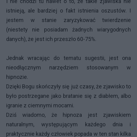
I nie chodzi tu nawet o to, że takie zjawiska nie
istnieją, ale bardziej o fakt istnienia oszustów. I
jestem w stanie zaryzykować twierdzenie
(niestety nie posiadam żadnych wiarygodnych
danych), że jest ich przeszło 60-75%.
Jednak wracając do tematu sugestii, jest ona
nieodłącznym narzędziem stosowanym w
hipnozie.
Dzięki Bogu skończyły się już czasy, że zjawisko to
było postrzegane jako bratanie się z diabłem, albo
igranie z ciemnymi mocami.
Dziś wiadomo, że hipnoza jest zjawiskiem
naturalnym, występującym każdego dnia i
praktycznie każdy człowiek popada w ten stan kilka