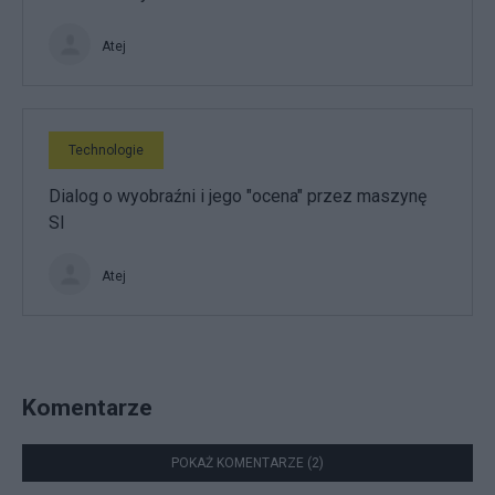
Atej
Technologie
Dialog o wyobraźni i jego "ocena" przez maszynę
SI
Atej
Komentarze
POKAŻ KOMENTARZE (2)