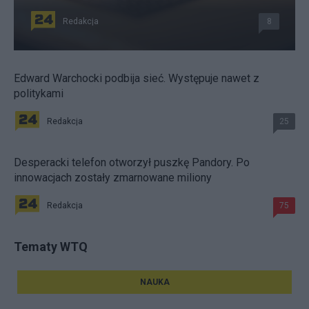
Redakcja
8
Edward Warchocki podbija sieć. Występuje nawet z
politykami
Redakcja
25
Desperacki telefon otworzył puszkę Pandory. Po
innowacjach zostały zmarnowane miliony
Redakcja
75
Tematy WTQ
NAUKA