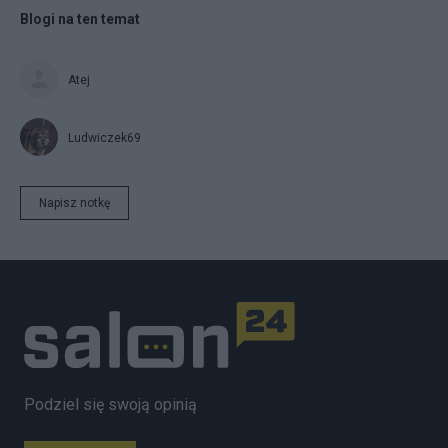
Blogi na ten temat
Atej
Ludwiczek69
Napisz notkę
Podziel się swoją opinią