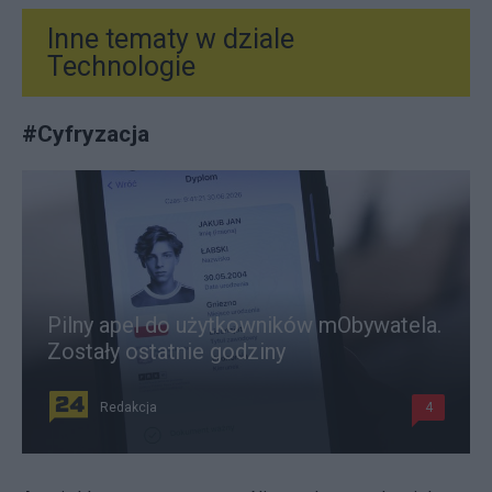
Inne tematy w dziale
Technologie
#
Cyfryzacja
Pilny apel do użytkowników mObywatela.
Zostały ostatnie godziny
Redakcja
4