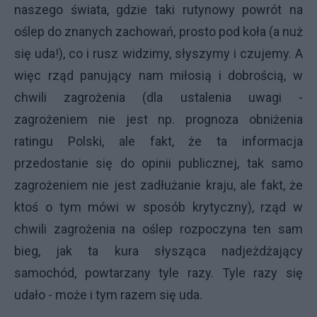
naszego świata, gdzie taki rutynowy powrót na
oślep do znanych zachowań, prosto pod koła (a nuż
się uda!), co i rusz widzimy, słyszymy i czujemy. A
więc rząd panujący nam miłosią i dobrością, w
chwili zagrożenia (dla ustalenia uwagi -
zagrożeniem nie jest np. prognoza obniżenia
ratingu Polski, ale fakt, że ta informacja
przedostanie się do opinii publicznej, tak samo
zagrożeniem nie jest zadłużanie kraju, ale fakt, że
ktoś o tym mówi w sposób krytyczny), rząd w
chwili zagrożenia na oślep rozpoczyna ten sam
bieg, jak ta kura słysząca nadjeżdżający
samochód, powtarzany tyle razy. Tyle razy się
udało - może i tym razem się uda.