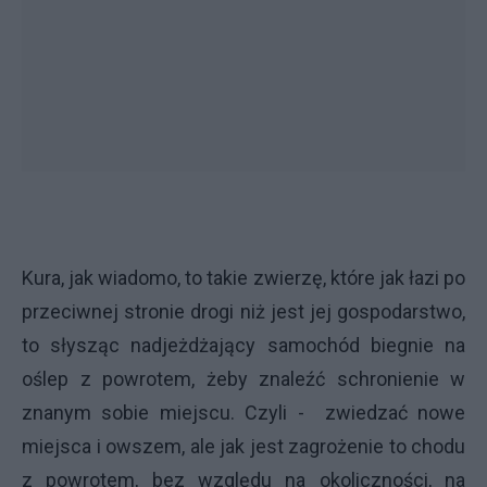
Kura, jak wiadomo, to takie zwierzę, które jak łazi po
przeciwnej stronie drogi niż jest jej gospodarstwo,
to słysząc nadjeżdżający samochód biegnie na
oślep z powrotem, żeby znaleźć schronienie w
znanym sobie miejscu. Czyli - zwiedzać nowe
miejsca i owszem, ale jak jest zagrożenie to chodu
z powrotem, bez względu na okoliczności, na