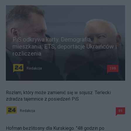
PiS odkrywa karty. Demografia,
mieszkania, ETS, deportacje Ukraińców i
rozliczenia
Redakcja
199
Rozłam, który może zamienić się w sojusz. Terlecki
zdradza tajemnice z posiedzeń PiS
Redakcja
89
Hofman bezlitosny dla Kurskiego. "48 godzin po