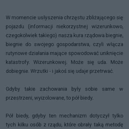
W momencie usłyszenia chrzęstu zbliżającego się
pojazdu (informacji niekorzystnej wizerunkowo,
czegokolwiek takiego) nasza kura rządowa biegnie,
biegnie do swojego gospodarstwa, czyli włącza
rutynowe działania mające spowodować uniknięcie
katastrofy. Wizerunkowej. Może się uda. Może
dobiegnie. Wrzutki - i jakoś się udaje przetrwać.
Gdyby takie zachowania były sobie same w
przestrzeni, wyizolowane, to pół biedy.
Pół biedy, gdyby ten mechanizm dotyczył tylko
tych kilku osób z rządu, które obrały taką metodę