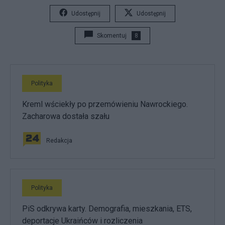
Udostępnij
Udostępnij
Skomentuj
8
Polityka
Kreml wściekły po przemówieniu Nawrockiego.
Zacharowa dostała szału
Redakcja
Polityka
PiS odkrywa karty. Demografia, mieszkania, ETS,
deportacje Ukraińców i rozliczenia