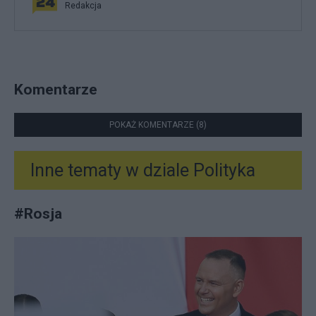
Redakcja
Komentarze
POKAŻ KOMENTARZE (8)
Inne tematy w dziale
Polityka
#
Rosja