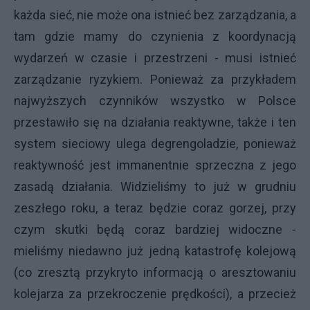
każda sieć, nie może ona istnieć bez zarządzania, a
tam gdzie mamy do czynienia z koordynacją
wydarzeń w czasie i przestrzeni - musi istnieć
zarządzanie ryzykiem. Ponieważ za przykładem
najwyższych czynników wszystko w Polsce
przestawiło się na działania reaktywne, także i ten
system sieciowy ulega degrengoladzie, ponieważ
reaktywność jest immanentnie sprzeczna z jego
zasadą działania. Widzieliśmy to już w grudniu
zeszłego roku, a teraz będzie coraz gorzej, przy
czym skutki będą coraz bardziej widoczne -
mieliśmy niedawno już jedną katastrofę kolejową
(co zresztą przykryto informacją o aresztowaniu
kolejarza za przekroczenie prędkości), a przecież