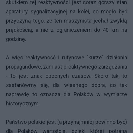
skutkiem tej reaktywności jest coraz gorszy stan
aparatury sygnalizacyjnej na kolei, co mogło być
przyczyną tego, że ten maszynista jechał zwykłą
prędkością, a nie z ograniczeniem do 40 km na
godzinę.
A więc reaktywność i rutynowe "kurze" działania
propagandowe, zamiast proaktywnego zarządzania
- to jest znak obecnych czasów. Skoro tak, to
zastanówmy się, dla własnego dobra, co tak
naprawdę to oznacza dla Polaków w wymiarze
historycznym.
Państwo polskie jest (a przynajmniej powinno być)
dla Polaków wartością, dzięki której potrafią