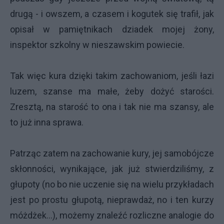
drugą - i owszem, a czasem i kogutek się trafił, jak
opisał w pamiętnikach dziadek mojej żony,
inspektor szkolny w nieszawskim powiecie.
Tak więc kura dzięki takim zachowaniom, jeśli łazi
luzem, szanse ma małe, żeby dożyć starości.
Zresztą, na starość to ona i tak nie ma szansy, ale
to już inna sprawa.
Patrząc zatem na zachowanie kury, jej samobójcze
skłonności, wynikające, jak już stwierdziliśmy, z
głupoty (no bo nie uczenie się na wielu przykładach
jest po prostu głupotą, nieprawdaż, no i ten kurzy
móżdżek…), możemy znaleźć rozliczne analogie do