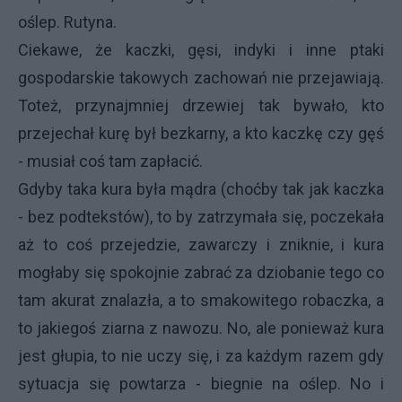
oślep. Rutyna.
Ciekawe, że kaczki, gęsi, indyki i inne ptaki
gospodarskie takowych zachowań nie przejawiają.
Toteż, przynajmniej drzewiej tak bywało, kto
przejechał kurę był bezkarny, a kto kaczkę czy gęś
- musiał coś tam zapłacić.
Gdyby taka kura była mądra (choćby tak jak kaczka
- bez podtekstów), to by zatrzymała się, poczekała
aż to coś przejedzie, zawarczy i zniknie, i kura
mogłaby się spokojnie zabrać za dziobanie tego co
tam akurat znalazła, a to smakowitego robaczka, a
to jakiegoś ziarna z nawozu. No, ale ponieważ kura
jest głupia, to nie uczy się, i za każdym razem gdy
sytuacja się powtarza - biegnie na oślep. No i