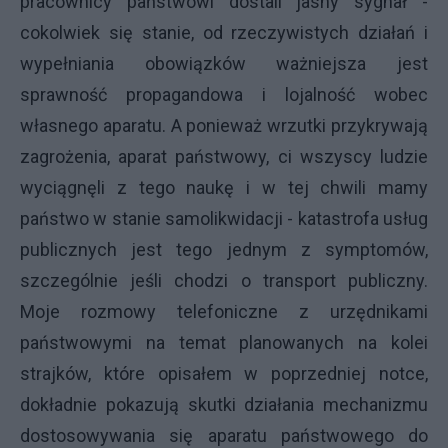
pracownicy państwowi dostali jasny sygnał -
cokolwiek się stanie, od rzeczywistych działań i
wypełniania obowiązków ważniejsza jest
sprawność propagandowa i lojalność wobec
własnego aparatu. A ponieważ wrzutki przykrywają
zagrożenia, aparat państwowy, ci wszyscy ludzie
wyciągnęli z tego naukę i w tej chwili mamy
państwo w stanie samolikwidacji - katastrofa usług
publicznych jest tego jednym z symptomów,
szczególnie jeśli chodzi o transport publiczny.
Moje rozmowy telefoniczne z urzędnikami
państwowymi na temat planowanych na kolei
strajków,
które opisałem w poprzedniej notce
,
dokładnie pokazują skutki działania mechanizmu
dostosowywania się aparatu państwowego do