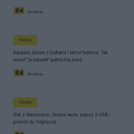
Redakcja
Polityka
Karaoke, basen z kulkami i tańce hulańce. Tak
resort "przepalał" publiczną kasę
Redakcja
Polityka
Rok z Nawrockim. Głośne weta, sojusz z USA i
powrót do Trójmorza