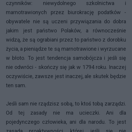
czynników: niewydolnego szkolnictwa i
marnotrawionych przez biurokrację podatków -
obywatele nie są uczeni przywiązania do dobra
jakim jest państwo Polaków, a równocześnie
widzą, że są ograbiani przez to państwo z dorobku
życia, a pieniądze te są marnotrawione i wyrzucane
w błoto. To jest tendencja samobójcza i jeśli się
nie odwróci - skończy się jak w 1794 roku. Inaczej
oczywiście, zawsze jest inaczej, ale skutek będzie
ten sam.
Jeśli sam nie rządzisz sobą, to ktoś tobą zarządzi.
Od tej zasady nie ma ucieczki. Ani dla
pojedynczego człowieka, ani dla narodu. To jest
zasada proaktywności, której jeśli się nie