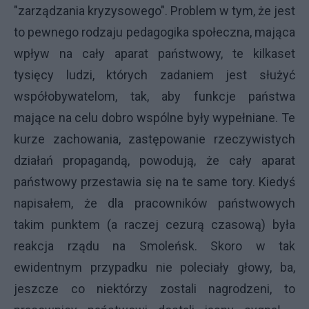
"zarządzania kryzysowego". Problem w tym, że jest
to pewnego rodzaju pedagogika społeczna, mająca
wpływ na cały aparat państwowy, te kilkaset
tysięcy ludzi, których zadaniem jest służyć
współobywatelom, tak, aby funkcje państwa
mające na celu dobro wspólne były wypełniane. Te
kurze zachowania, zastępowanie rzeczywistych
działań propagandą, powodują, że cały aparat
państwowy przestawia się na te same tory. Kiedyś
napisałem, że dla pracowników państwowych
takim punktem (a raczej cezurą czasową) była
reakcja rządu na Smoleńsk. Skoro w tak
ewidentnym przypadku nie poleciały głowy, ba,
jeszcze co niektórzy zostali nagrodzeni, to