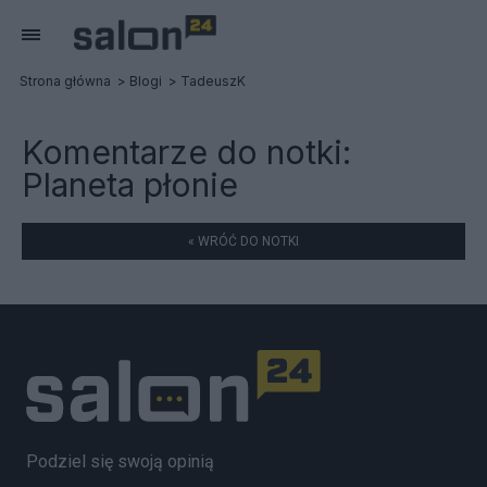
Strona główna
Blogi
TadeuszK
Komentarze do notki:
Planeta płonie
« WRÓĆ DO NOTKI
Podziel się swoją opinią