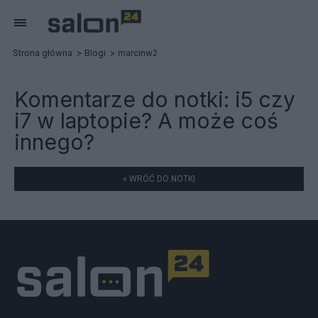
Strona główna
Blogi
marcinw2
Komentarze do notki:
i5 czy
i7 w laptopie? A może coś
innego?
« WRÓĆ DO NOTKI