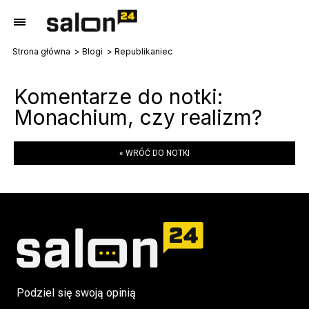
Strona główna
Blogi
Republikaniec
Komentarze do notki:
Monachium, czy realizm?
« WRÓĆ DO NOTKI
Podziel się swoją opinią