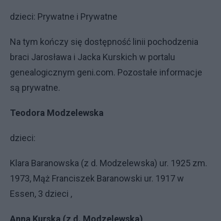
dzieci: Prywatne i Prywatne
Na tym kończy się dostępność linii pochodzenia
braci Jarosława i Jacka Kurskich w portalu
genealogicznym geni.com. Pozostałe informacje
są prywatne.
Teodora Modzelewska
dzieci:
Klara Baranowska (z d. Modzelewska) ur. 1925 zm.
1973, Mąż Franciszek Baranowski ur. 1917 w
Essen, 3 dzieci ,
Anna Kurska (z d. Modzelewska)