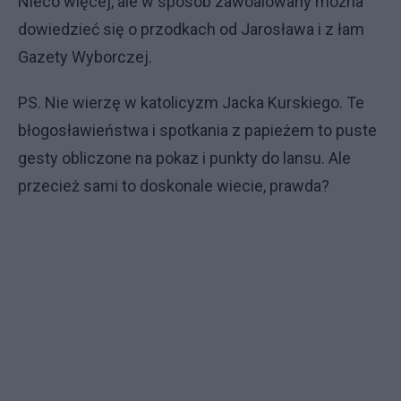
Nieco więcej, ale w sposób zawoalowany można
dowiedzieć się o przodkach od Jarosława i z łam
Gazety Wyborczej.
PS. Nie wierzę w katolicyzm Jacka Kurskiego. Te
błogosławieństwa i spotkania z papieżem to puste
gesty obliczone na pokaz i punkty do lansu. Ale
przecież sami to doskonale wiecie, prawda?