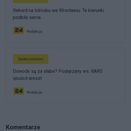
Rekord na lotnisku we Wrocławiu. Te kierunki
podbiły serca
Redakcja
Społeczeństwo
Dowody są za słabe? Podejrzany ws. RARS
opuścił areszt
Redakcja
Komentarze