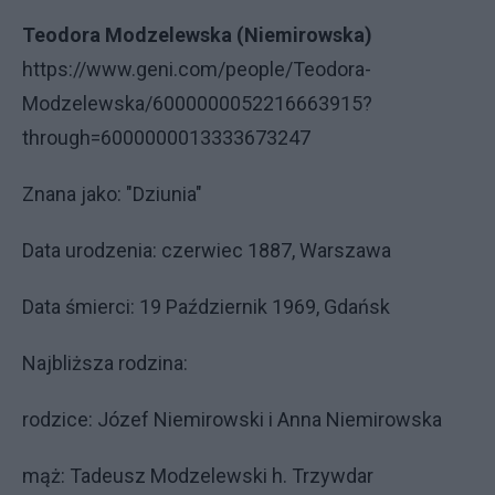
Teodora Modzelewska (Niemirowska)
https://www.geni.com/people/Teodora-
Modzelewska/6000000052216663915?
through=6000000013333673247
Znana jako: "Dziunia"
Data urodzenia: czerwiec 1887, Warszawa
Data śmierci: 19 Październik 1969, Gdańsk
Najbliższa rodzina:
rodzice: Józef Niemirowski i Anna Niemirowska
mąż: Tadeusz Modzelewski h. Trzywdar