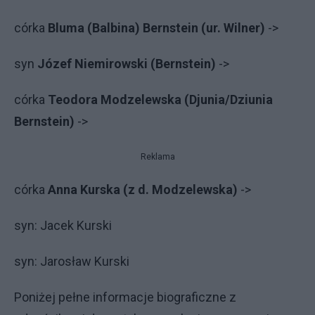
córka
Bluma (Balbina) Bernstein (ur. Wilner)
->
syn
Józef Niemirowski (Bernstein)
->
córka
Teodora Modzelewska (Djunia/Dziunia
Bernstein)
->
Reklama
córka
Anna Kurska (z d. Modzelewska)
->
syn: Jacek Kurski
syn: Jarosław Kurski
Poniżej pełne informacje biograficzne z