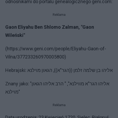
odnośnikami do portalu genealogicznego geni.com:
Reklama
Gaon Eliyahu Ben Shlomo Zalman, "Gaon
Wileński"
(https://www.geni.com/people/Eliyahu-Gaon-of-
Vilna/377233260970005800)
Hebrajski: אליהו בן שלמה זלמן ((הגר"א)), הגאון מוילנא
Znany jako: "אליהו הגר"א מווילנא", " הרב אליהו הגאון
מוילנא"
Reklama
Data urodzenia: 23 Kwiecień 1720, Sielec, Białoruś