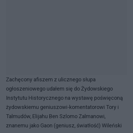
Zachęcony afiszem z ulicznego słupa
ogłoszeniowego udałem się do Żydowskiego
Instytutu Historycznego na wystawę poświęconą
żydowskiemu geniuszowi-komentatorowi Tory i
Talmudów, Elijahu Ben Szlomo Zalmanowi,
znanemu jako Gaon (geniusz, światłość) Wileński