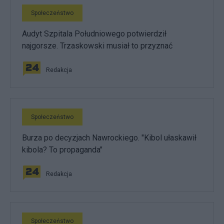
Społeczeństwo
Audyt Szpitala Południowego potwierdził
najgorsze. Trzaskowski musiał to przyznać
Redakcja
Społeczeństwo
Burza po decyzjach Nawrockiego. "Kibol ułaskawił
kibola? To propaganda"
Redakcja
Społeczeństwo