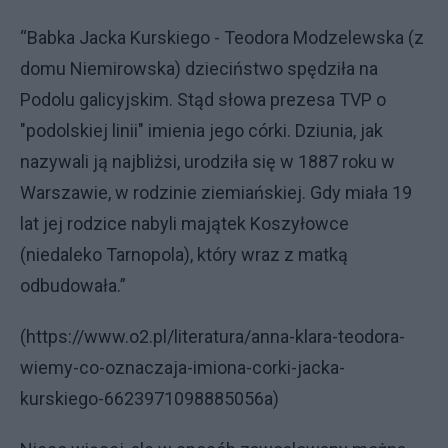
“Babka Jacka Kurskiego - Teodora Modzelewska (z
domu Niemirowska) dzieciństwo spędziła na
Podolu galicyjskim. Stąd słowa prezesa TVP o
"podolskiej linii" imienia jego córki. Dziunia, jak
nazywali ją najbliżsi, urodziła się w 1887 roku w
Warszawie, w rodzinie ziemiańskiej. Gdy miała 19
lat jej rodzice nabyli majątek Koszyłowce
(niedaleko Tarnopola), który wraz z matką
odbudowała.”
(https://www.o2.pl/literatura/anna-klara-teodora-
wiemy-co-oznaczaja-imiona-corki-jacka-
kurskiego-6623971098885056a)