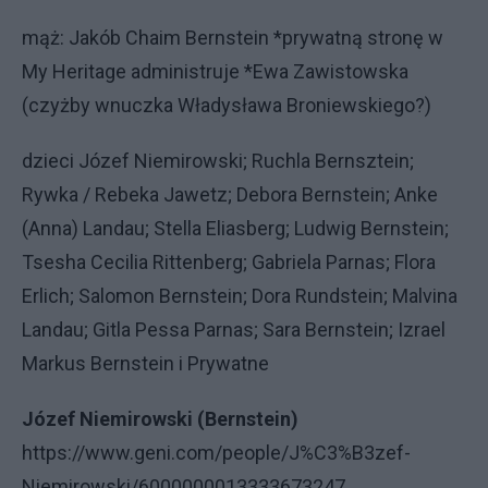
mąż: Jakób Chaim Bernstein *prywatną stronę w
My Heritage administruje *Ewa Zawistowska
(czyżby wnuczka Władysława Broniewskiego?)
dzieci Józef Niemirowski; Ruchla Bernsztein;
Rywka / Rebeka Jawetz; Debora Bernstein; Anke
(Anna) Landau; Stella Eliasberg; Ludwig Bernstein;
Tsesha Cecilia Rittenberg; Gabriela Parnas; Flora
Erlich; Salomon Bernstein; Dora Rundstein; Malvina
Landau; Gitla Pessa Parnas; Sara Bernstein; Izrael
Markus Bernstein i Prywatne
Józef Niemirowski (Bernstein)
https://www.geni.com/people/J%C3%B3zef-
Niemirowski/6000000013333673247