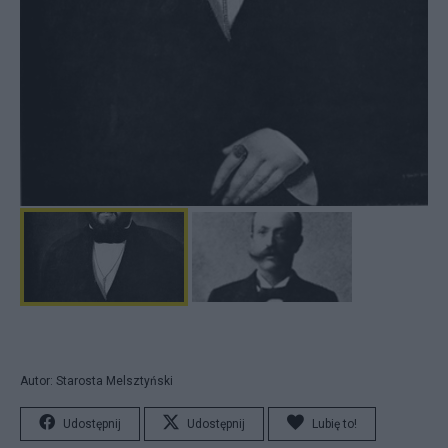
Autor: Starosta Melsztyński
Udostępnij
Udostępnij
Lubię to!