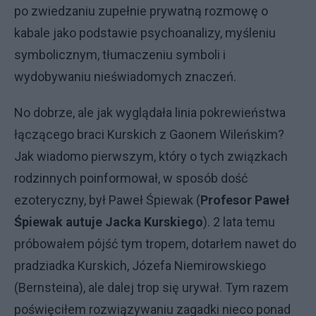
po zwiedzaniu zupełnie prywatną rozmowę o
kabale jako podstawie psychoanalizy, myśleniu
symbolicznym, tłumaczeniu symboli i
wydobywaniu nieświadomych znaczeń.
No dobrze, ale jak wyglądała linia pokrewieństwa
łączącego braci Kurskich z Gaonem Wileńskim?
Jak wiadomo pierwszym, który o tych związkach
rodzinnych poinformował, w sposób dość
ezoteryczny, był Paweł Śpiewak (
Profesor Paweł
Śpiewak autuje Jacka Kurskiego
). 2 lata temu
próbowałem pójść tym tropem, dotarłem nawet do
pradziadka Kurskich, Józefa Niemirowskiego
(Bernsteina), ale dalej trop się urywał. Tym razem
poświęciłem rozwiązywaniu zagadki nieco ponad