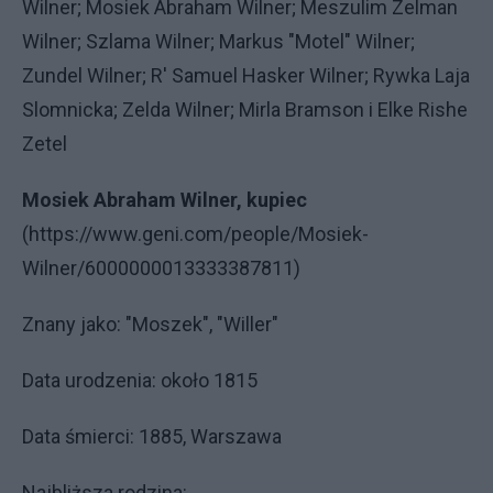
Wilner; Mosiek Abraham Wilner; Meszulim Zelman
Wilner; Szlama Wilner; Markus "Motel" Wilner;
Zundel Wilner; R' Samuel Hasker Wilner; Rywka Laja
Slomnicka; Zelda Wilner; Mirla Bramson i Elke Rishe
Zetel
Mosiek Abraham Wilner, kupiec
(https://www.geni.com/people/Mosiek-
Wilner/6000000013333387811)
Znany jako: "Moszek", "Willer"
Data urodzenia: około 1815
Data śmierci: 1885, Warszawa
Najbliższa rodzina: