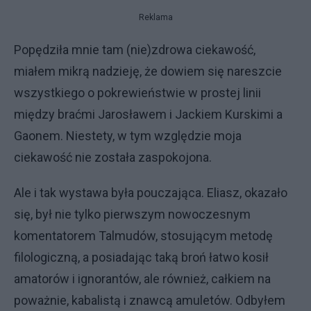
Reklama
Popędziła mnie tam (nie)zdrowa ciekawość,
miałem mikrą nadzieję, że dowiem się nareszcie
wszystkiego o pokrewieństwie w prostej linii
między braćmi Jarosławem i Jackiem Kurskimi a
Gaonem. Niestety, w tym względzie moja
ciekawość nie została zaspokojona.
Ale i tak wystawa była pouczająca. Eliasz, okazało
się, był nie tylko pierwszym nowoczesnym
komentatorem Talmudów, stosującym metodę
filologiczną, a posiadając taką broń łatwo kosił
amatorów i ignorantów, ale również, całkiem na
poważnie, kabalistą i znawcą amuletów. Odbyłem