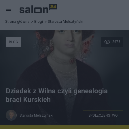
Strona główna
Blogi
Starosta Melsztyński
2678
BLOG
Dziadek z Wilna czyli genealogia
braci Kurskich
Starosta Melsztyński
SPOŁECZEŃSTWO
Bluma Bernstein