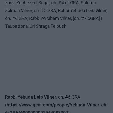
żona, Yechezkel Segal, ch. #4 of GRA; Shlomo
Zalman Vilner, ch. #5 GRA; Rabbi Yehuda Leib Vilner,
ch. #6 GRA; Rabbi Avraham Vilner, [ch. #7 oGRA] i
Tauba żona, Uri Shraga Feibush
Rabbi Yehuda Leib Vilner
, ch. #6 GRA
(
https://www.geni.com/people/Yehuda-Vilner-ch-
6-GRA/6000000001544088397
)