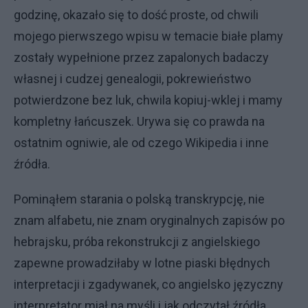
godzinę, okazało się to dość proste, od chwili
mojego pierwszego wpisu w temacie białe plamy
zostały wypełnione przez zapalonych badaczy
własnej i cudzej genealogii, pokrewieństwo
potwierdzone bez luk, chwila kopiuj-wklej i mamy
kompletny łańcuszek. Urywa się co prawda na
ostatnim ogniwie, ale od czego Wikipedia i inne
źródła.
Pominąłem starania o polską transkrypcję, nie
znam alfabetu, nie znam oryginalnych zapisów po
hebrajsku, próba rekonstrukcji z angielskiego
zapewne prowadziłaby w lotne piaski błędnych
interpretacji i zgadywanek, co angielsko języczny
interpretator miał na myśli i jak odczytał źródła.