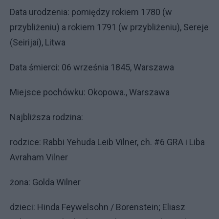
Data urodzenia: pomiędzy rokiem 1780 (w
przybliżeniu) a rokiem 1791 (w przybliżeniu), Sereje
(Seirijai), Litwa
Data śmierci: 06 września 1845, Warszawa
Miejsce pochówku: Okopowa., Warszawa​​
Najbliższa rodzina:
rodzice: Rabbi Yehuda Leib Vilner, ch. #6 GRA i Liba
Avraham Vilner
żona: Golda Wilner
dzieci: Hinda Feywelsohn / Borenstein; Eliasz