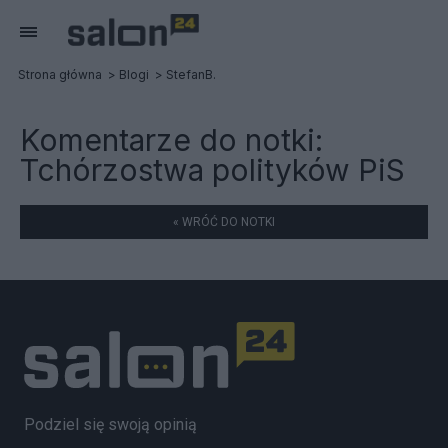
Strona główna
Blogi
StefanB.
Komentarze do notki:
Tchórzostwa polityków PiS
« WRÓĆ DO NOTKI
Podziel się swoją opinią