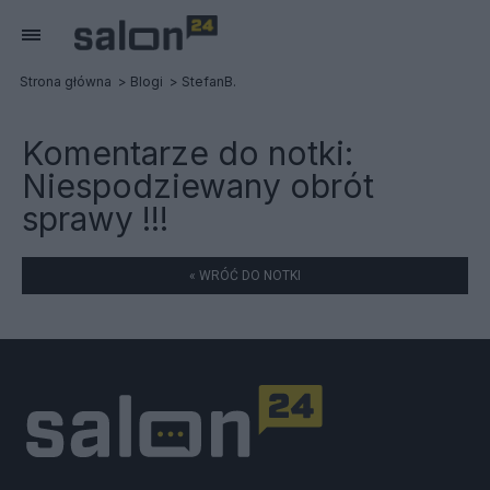
Strona główna
Blogi
StefanB.
Komentarze do notki:
Niespodziewany obrót
sprawy !!!
« WRÓĆ DO NOTKI