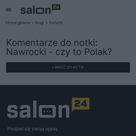
Strona główna
Blogi
StefanB.
Komentarze do notki:
Nawrocki - czy to Polak?
« WRÓĆ DO NOTKI
Podziel się swoją opinią