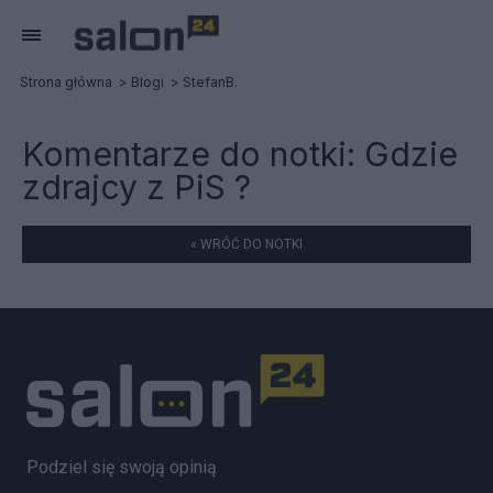
Strona główna
Blogi
StefanB.
Komentarze do notki:
Gdzie
zdrajcy z PiS ?
« WRÓĆ DO NOTKI
Podziel się swoją opinią