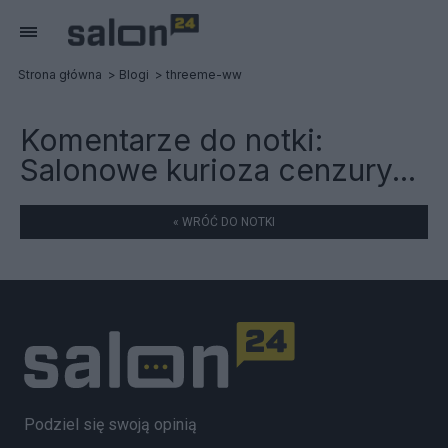
Strona główna
Blogi
threeme-ww
Komentarze do notki:
Salonowe kurioza cenzury...
« WRÓĆ DO NOTKI
Podziel się swoją opinią