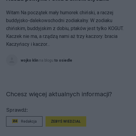
Witam Na początek mały humorek chiński, a raczej
buddyjsko-dalekowschodni zodiakalny. W zodiaku
chińskim, buddyjskim z dobiu, ptaków jest tylko KOGUT.
Kaczek nie ma, a rządzą nami aż trzy kaczory: bracia
Kaczyńscy i kaczor...
wojko klin
na blogu
to osiedle
Chcesz więcej aktualnych informacji?
Sprawdź:
Redakcja
ŻEBYŚ WIEDZIAŁ