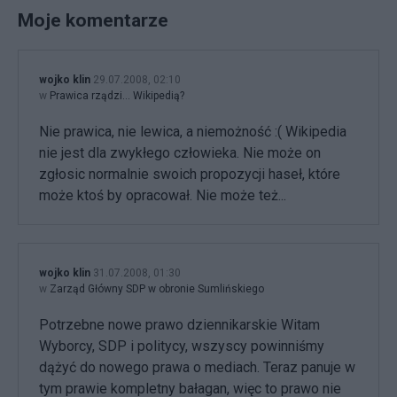
Moje komentarze
wojko klin
29.07.2008, 02:10
w
Prawica rządzi... Wikipedią?
Nie prawica, nie lewica, a niemożność :( Wikipedia
nie jest dla zwykłego człowieka. Nie może on
zgłosic normalnie swoich propozycji haseł, które
może ktoś by opracował. Nie może też...
wojko klin
31.07.2008, 01:30
w
Zarząd Główny SDP w obronie Sumlińskiego
Potrzebne nowe prawo dziennikarskie Witam
Wyborcy, SDP i politycy, wszyscy powinniśmy
dążyć do nowego prawa o mediach. Teraz panuje w
tym prawie kompletny bałagan, więc to prawo nie