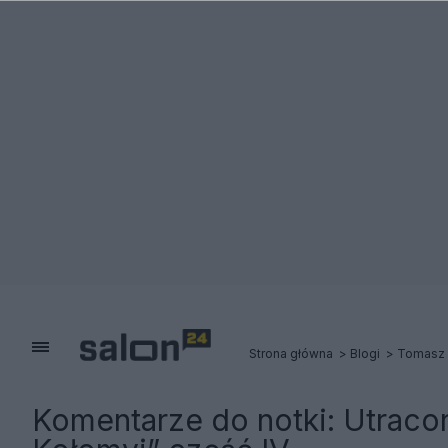
Strona główna
Blogi
Tomasz 
Komentarze do notki:
Utracon