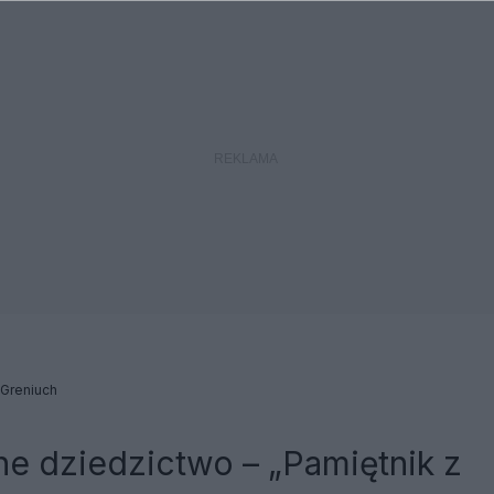
Greniuch
e dziedzictwo – „Pamiętnik z