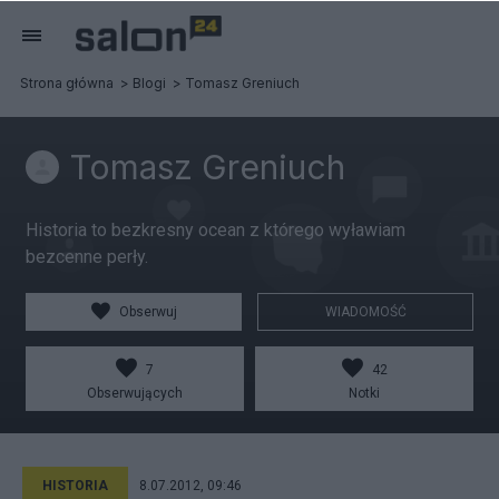
Strona główna
Blogi
Tomasz Greniuch
Tomasz Greniuch
Historia to bezkresny ocean z którego wyławiam
bezcenne perły.
Obserwuj
WIADOMOŚĆ
7
42
Obserwujących
Notki
HISTORIA
8.07.2012, 09:46