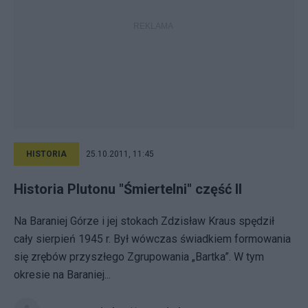
HISTORIA
25.10.2011, 11:45
Historia Plutonu "Śmiertelni" część II
Na Baraniej Górze i jej stokach Zdzisław Kraus spędził
cały sierpień 1945 r. Był wówczas świadkiem formowania
się zrębów przyszłego Zgrupowania „Bartka”. W tym
okresie na Baraniej...