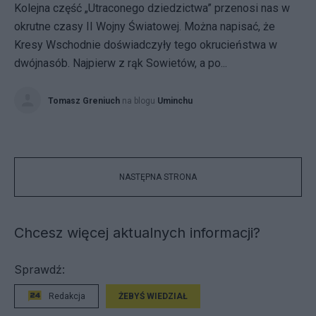
Kolejna część „Utraconego dziedzictwa” przenosi nas w
okrutne czasy II Wojny Światowej. Można napisać, że
Kresy Wschodnie doświadczyły tego okrucieństwa w
dwójnasób. Najpierw z rąk Sowietów, a po...
Tomasz Greniuch
na blogu
Uminchu
NASTĘPNA STRONA
Chcesz więcej aktualnych informacji?
Sprawdź:
Redakcja
ŻEBYŚ WIEDZIAŁ