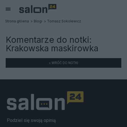
Strona główna
Blogi
Tomasz Sokolewicz
Komentarze do notki:
Krakowska maskirowka
« WRÓĆ DO NOTKI
Podziel się swoją opinią