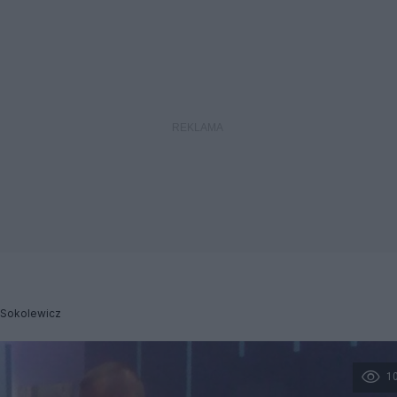
Sokolewicz
1