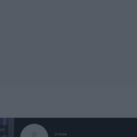
067
O mnie