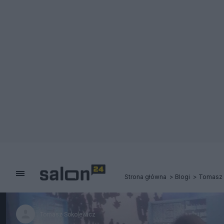
Strona główna
Blogi
Tomasz 
Tomasz Sokolewicz