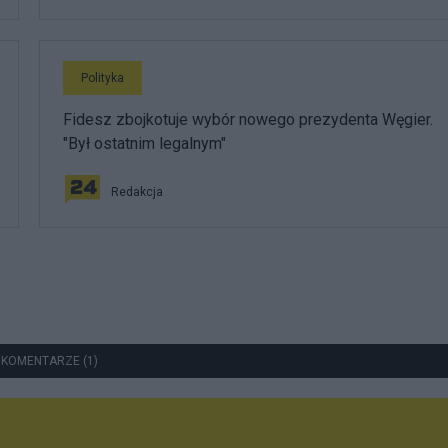
Polityka
Fidesz zbojkotuje wybór nowego prezydenta Węgier.
"Był ostatnim legalnym"
Redakcja
 KOMENTARZE (1)