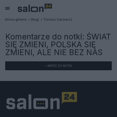
Strona główna
Blogi
Tomasz Sakiewicz
Komentarze do notki:
ŚWIAT
SIĘ ZMIENI, POLSKA SIĘ
ZMIENI, ALE NIE BEZ NAS
« WRÓĆ DO NOTKI