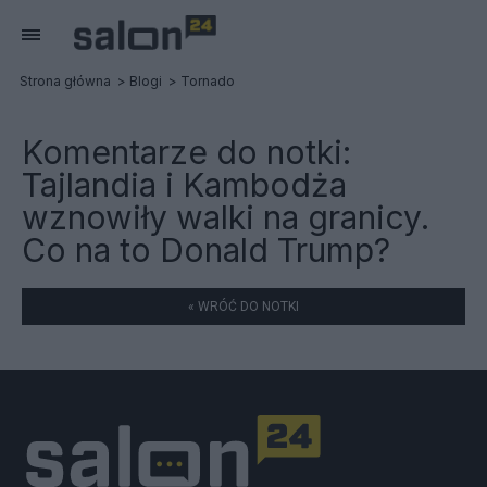
Strona główna
Blogi
Tornado
Komentarze do notki:
Tajlandia i Kambodża
wznowiły walki na granicy.
Co na to Donald Trump?
« WRÓĆ DO NOTKI