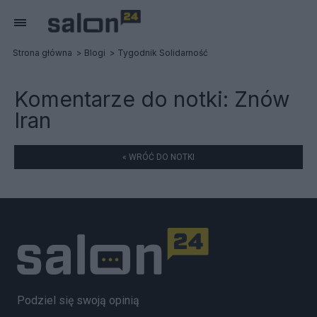
Strona główna
Blogi
Tygodnik Solidarność
Komentarze do notki:
Znów
Iran
« WRÓĆ DO NOTKI
Podziel się swoją opinią