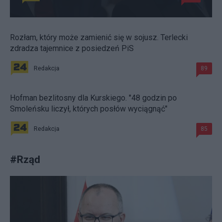
Rozłam, który może zamienić się w sojusz. Terlecki
zdradza tajemnice z posiedzeń PiS
Redakcja
89
Hofman bezlitosny dla Kurskiego. "48 godzin po
Smoleńsku liczył, których posłów wyciągnąć"
Redakcja
85
#
Rząd