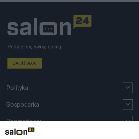
Podziel się swoją opinią
ZAŁÓŻ BLOG
Polityka
Gospodarka
Rozmaitości
Technologie