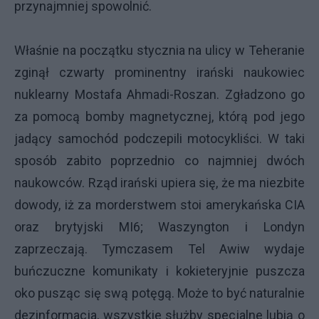
przynajmniej spowolnić.
Właśnie na początku stycznia na ulicy w Teheranie
zginął czwarty prominentny irański naukowiec
nuklearny Mostafa Ahmadi-Roszan. Zgładzono go
za pomocą bomby magnetycznej, którą pod jego
jadący samochód podczepili motocykliści. W taki
sposób zabito poprzednio co najmniej dwóch
naukowców. Rząd irański upiera się, że ma niezbite
dowody, iż za morderstwem stoi amerykańska CIA
oraz brytyjski MI6; Waszyngton i Londyn
zaprzeczają. Tymczasem Tel Awiw wydaje
buńczuczne komunikaty i kokieteryjnie puszcza
oko pusząc się swą potęgą. Może to być naturalnie
dezinformacja, wszystkie służby specjalne lubią o