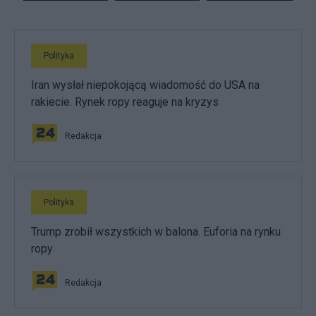
Polityka
Iran wysłał niepokojącą wiadomość do USA na
rakiecie. Rynek ropy reaguje na kryzys
Redakcja
Polityka
Trump zrobił wszystkich w balona. Euforia na rynku
ropy
Redakcja