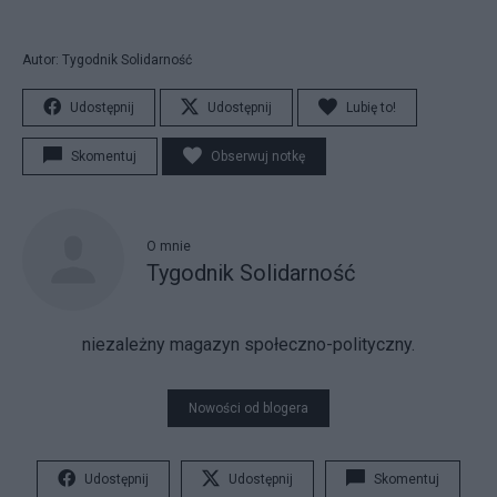
Autor: Tygodnik Solidarność
Udostępnij
Udostępnij
Lubię to!
Skomentuj
Obserwuj notkę
O mnie
Tygodnik Solidarność
niezależny magazyn społeczno-polityczny.
Nowości od blogera
Udostępnij
Udostępnij
Skomentuj