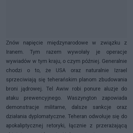
Znów napięcie międzynarodowe w związku z
Iranem. Tym razem wywołały je operacje
wywiadów w tym kraju, o czym później. Generalnie
chodzi o to, że USA oraz naturalnie Izrael
sprzeciwiają się teherańskim planom zbudowania
broni jądrowej. Tel Awiw robi ponure aluzje do
ataku prewencyjnego. Waszyngton zapowiada
demonstracje militarne, dalsze sankcje oraz
działania dyplomatyczne. Teheran odwołuje się do
apokaliptycznej retoryki, łącznie z przerażającą