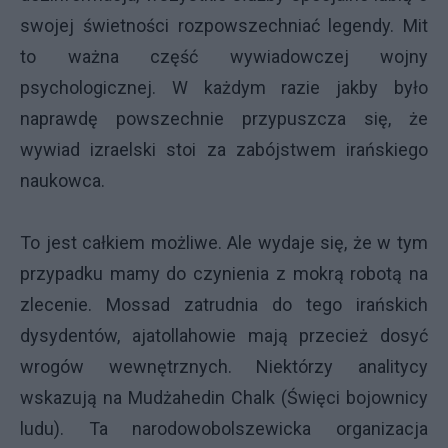
swojej świetności rozpowszechniać legendy. Mit
to ważna część wywiadowczej wojny
psychologicznej. W każdym razie jakby było
naprawdę powszechnie przypuszcza się, że
wywiad izraelski stoi za zabójstwem irańskiego
naukowca.
To jest całkiem możliwe. Ale wydaje się, że w tym
przypadku mamy do czynienia z mokrą robotą na
zlecenie. Mossad zatrudnia do tego irańskich
dysydentów, ajatollahowie mają przecież dosyć
wrogów wewnętrznych. Niektórzy analitycy
wskazują na Mudżahedin Chalk (Święci bojownicy
ludu). Ta narodowobolszewicka organizacja