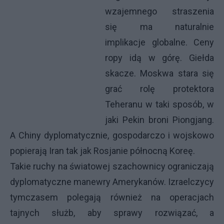
wzajemnego straszenia
się ma naturalnie
implikacje globalne. Ceny
ropy idą w górę. Giełda
skacze. Moskwa stara się
grać rolę protektora
Teheranu w taki sposób, w
jaki Pekin broni Piongjang.
A Chiny dyplomatycznie, gospodarczo i wojskowo
popierają Iran tak jak Rosjanie północną Koreę.
Takie ruchy na światowej szachownicy ograniczają
dyplomatyczne manewry Amerykanów. Izraelczycy
tymczasem polegają również na operacjach
tajnych służb, aby sprawy rozwiązać, a