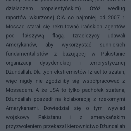
działaczem propalestyńskim). Otóż według
raportów wkurzonej CIA co najmniej od 2007 r.
Mossad starał się rekrutować irańskich agentów
pod fałszywą flagą. Izraelczycy udawali
Amerykanów, aby wykorzystać sunnickich
fundamentalistów z bazującej w Pakistanie
organizacji dysydenckiej i terrorystycznej
Dżundallah. Dla tych ekstremistów Izrael to szatan,
więc nigdy nie zgodziliby się współpracować z
Mossadem. A że USA to tylko pachołek szatana,
Dżundallah poszedł na kolaborację z rzekomymi
Amerykanami. Dowiedział się o tym wywiad
wojskowy Pakistanu i z amerykańskim
przyzwoleniem przekazał kierownictwo Dżundallah