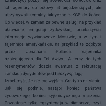
Izraelczycy pozbyli się sowieckich doradców oraz
ich agentury do połowy lat pięćdziesiątych, ale
utrzymywali kontakty taktyczne z KGB do końca.
Co więcej, w zamian za pewne usługi, na przykład
ułatwianie emigracji żydowskiej, przekazywali
informacje wywiadowcze Moskwie, a w tym i
tajemnice amerykańskie, na przykład te zdobyte
przez Jonathana Pollarda, najemnika
szpiegującego dla Tel Awiwu. A teraz do tych
resentymentów doszła awantura z rekrutacją
irańskich dysydentów pod fałszywą flagą.
Izrael myśli, że nie ma wyjścia. Gra tylko na siebie.
Jak się potknie, nastąpi koniec państwa
żydowskiego, koniec syjonistycznego marzenia.
Pozostanie tylko egzystencja w diasporze, czyli