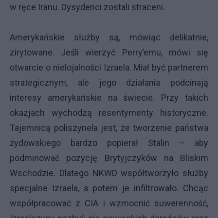
w ręce Iranu. Dysydenci zostali straceni.
Amerykańskie służby są, mówiąc delikatnie,
zirytowane. Jeśli wierzyć Perry’emu, mówi się
otwarcie o nielojalności Izraela. Miał być partnerem
strategicznym, ale jego działania podcinają
interesy amerykańskie na świecie. Przy takich
okazjach wychodzą resentymenty historyczne.
Tajemnicą poliszynela jest, że tworzenie państwa
żydowskiego bardzo popierał Stalin – aby
podminować pozycję Brytyjczyków na Bliskim
Wschodzie. Dlatego NKWD współtworzyło służby
specjalne Izraela, a potem je infiltrowało. Chcąc
współpracować z CIA i wzmocnić suwerenność,