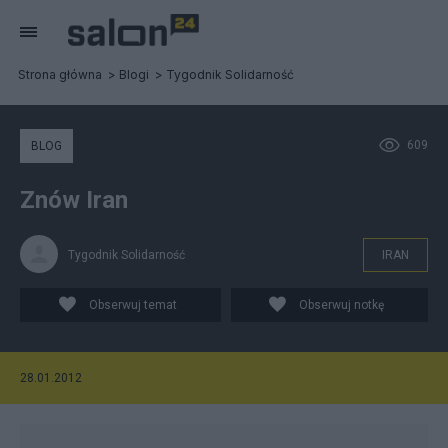
Strona główna
Blogi
Tygodnik Solidarność
609
BLOG
Znów Iran
Tygodnik Solidarność
IRAN
Obserwuj temat
Obserwuj notkę
28.01.2012