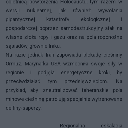
obietnicą powtórzenia Holocaustu, tym razem w
wersji nuklearnej, jak również wywołania
gigantycznej katastrofy ekologicznej i
gospodarczej poprzez samodestrukcyjny atak na
własne złoża ropy i gazu oraz na pola roponośne
sąsiadów, głównie Iraku.
Na razie jednak Iran zapowiada blokadę cieśniny
Ormuz. Marynarka USA wzmocniła swoje siły w
regionie i podjęła energetyczne kroki, by
przeciwdziałać tym przedsięwzięciom. Na
przykład, aby zneutralizować teherańskie pola
minowe cieśninę patrolują specjalnie wytrenowane
delfiny-saperzy.
Regionalna eskalacja