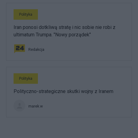
Polityka
Iran ponosi dotkliwą stratę i nic sobie nie robi z
ultimatum Trumpa. "Nowy porządek"
Redakcja
Polityka
Polityczno-strategiczne skutki wojny z Iranem
marek.w