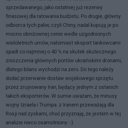
sprzedawanego, jako ostatniej już rezerwy
finasowej dla ratowania budżetu. Po drugie, główny
odbiorca tych paliw, czyli Chiny, nadal kupują je po
mocno obniżownej cenie wedle uzgodnionych
wieloletnich umów, natomiast eksport tankowcami
spadł co najmniej o 40 % na skutek skutecznego
zniszczenia głównych portów ukraińskimi dronami,
dlatego bilans wychodzi na zero. Do tego należy
dodać przerwanie dostaw wojskowego sprzętu
przez zrujnowany Iran, będący jednym z ostanich
takich eksporterów. W sumie uważam, że minusy
wojny Izraela i Trumpa z Iranem przeważają dla
Rosji nad zyskami, choć przyznaję, że jestem w tej
analizie nieco osamotniony :-)