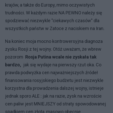
krajów, a także do Europy, mimo oczywistych
trudności. W każdym razie NA PEWNO należy się
spodziewać niezwykle "ciekawych czasów" dla
wszystkich państw w Zatoce z naciskiem na Iran.
Na koniec moja mocno kontrowersyjna diagnoza
zysku Rosji z tej wojny. Otóż uważam, że wbrew
pozorom
Rosja Putina wcale nie zyskała tak
bardzo,
jak się wydaje na pierwszy rzut oka. Co
prawda podwyżka cen najważniejszych źródeł
finansowania rosyjskiego budżetu jest niezwykle
korzystna dla prowadzenia dalszej wojny, istnieje
jednak sporo ALE : jak na razie, zysk na wzroście
cen paliw jest MNIEJSZY od straty spowodowanej
spadkiem cen złota, masowo obecnie