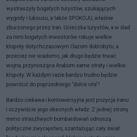
wystraszyły bogatych turystów, szukających
wygody i luksusu, a także SPOKOJU, właśnie
zburzonego przez Iran. Ucieczka turystów, a w ślad
za nimi bogatych inwestorów rokuje wielkie
kłopoty dotychczasowym Oazom dobrobytu, a
przecież nie wiadomo, jak długo będzie trwać
wojna, przynosząca Arabom same straty i wielkie
kłopoty. W każdym razie bardzo trudno będzie
powrócić do poprzedniego "dolce vita"!
Bardzo ciekawa i kontowersyjna jest pozycja Iranu
i oczywiście jego obecnych władz. Z jednej strony
mimo straszliwych bombardowań odnoszą
polityczne zwycięstwo, szantażując cały świat