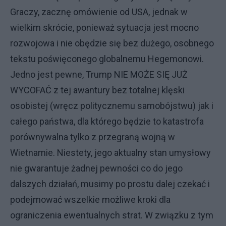
Graczy, zacznę omówienie od USA, jednak w
wielkim skrócie, ponieważ sytuacja jest mocno
rozwojowa i nie obędzie się bez dużego, osobnego
tekstu poświęconego globalnemu Hegemonowi.
Jedno jest pewne, Trump NIE MOŻE SIĘ JUŻ
WYCOFAĆ z tej awantury bez totalnej klęski
osobistej (wręcz politycznemu samobójstwu) jak i
całego państwa, dla którego będzie to katastrofa
porównywalna tylko z przegraną wojną w
Wietnamie. Niestety, jego aktualny stan umysłowy
nie gwarantuje żadnej pewności co do jego
dalszych działań, musimy po prostu dalej czekać i
podejmować wszelkie możliwe kroki dla
ograniczenia ewentualnych strat. W związku z tym