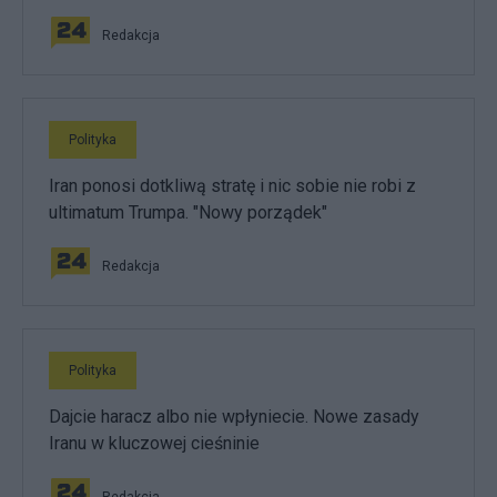
Redakcja
Polityka
Iran ponosi dotkliwą stratę i nic sobie nie robi z
ultimatum Trumpa. "Nowy porządek"
Redakcja
Polityka
Dajcie haracz albo nie wpłyniecie. Nowe zasady
Iranu w kluczowej cieśninie
Redakcja