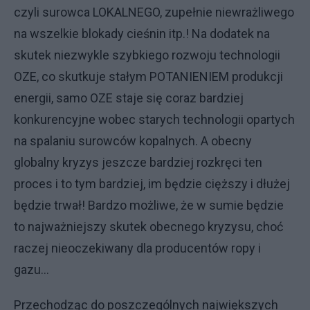
czyli surowca LOKALNEGO, zupełnie niewrażliwego
na wszelkie blokady cieśnin itp.! Na dodatek na
skutek niezwykle szybkiego rozwoju technologii
OZE, co skutkuje stałym POTANIENIEM produkcji
energii, samo OZE staje się coraz bardziej
konkurencyjne wobec starych technologii opartych
na spalaniu surowców kopalnych. A obecny
globalny kryzys jeszcze bardziej rozkręci ten
proces i to tym bardziej, im będzie cięższy i dłużej
będzie trwał! Bardzo możliwe, że w sumie będzie
to najważniejszy skutek obecnego kryzysu, choć
raczej nieoczekiwany dla producentów ropy i
gazu...
Przechodząc do poszczególnych największych