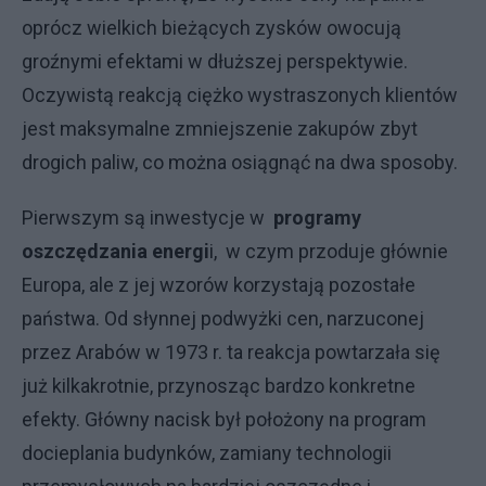
oprócz wielkich bieżących zysków owocują
groźnymi efektami w dłuższej perspektywie.
Oczywistą reakcją ciężko wystraszonych klientów
jest maksymalne zmniejszenie zakupów zbyt
drogich paliw, co można osiągnąć na dwa sposoby.
Pierwszym są inwestycje w
programy
oszczędzania energi
i, w czym przoduje głównie
Europa, ale z jej wzorów korzystają pozostałe
państwa. Od słynnej podwyżki cen, narzuconej
przez Arabów w 1973 r. ta reakcja powtarzała się
już kilkakrotnie, przynosząc bardzo konkretne
efekty. Główny nacisk był położony na program
docieplania budynków, zamiany technologii