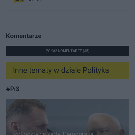
Komentarze
POKAŻ KOMENTARZE (35)
Inne tematy w dziale
Polityka
#
PiS
PiS odkrywa karty. Demografia,