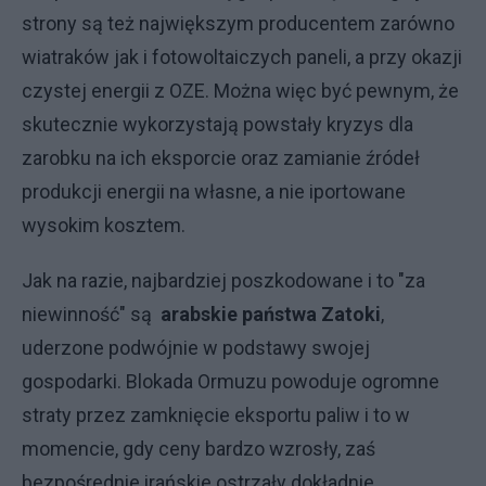
strony są też największym producentem zarówno
wiatraków jak i fotowoltaiczych paneli, a przy okazji
czystej energii z OZE. Można więc być pewnym, że
skutecznie wykorzystają powstały kryzys dla
zarobku na ich eksporcie oraz zamianie źródeł
produkcji energii na własne, a nie iportowane
wysokim kosztem.
Jak na razie, najbardziej poszkodowane i to "za
niewinność" są
arabskie państwa Zatoki
,
uderzone podwójnie w podstawy swojej
gospodarki. Blokada Ormuzu powoduje ogromne
straty przez zamknięcie eksportu paliw i to w
momencie, gdy ceny bardzo wzrosły, zaś
bezpośrednie irańskie ostrzały dokładnie