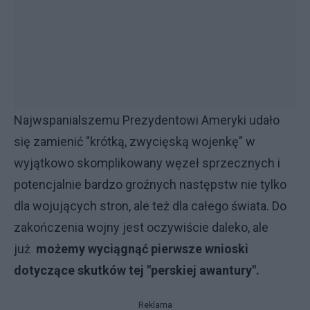
Najwspanialszemu Prezydentowi Ameryki udało
się zamienić "krótką, zwycięską wojenkę" w
wyjątkowo skomplikowany węzeł sprzecznych i
potencjalnie bardzo groźnych następstw nie tylko
dla wojujących stron, ale też dla całego świata. Do
zakończenia wojny jest oczywiście daleko, ale
już
możemy wyciągnąć pierwsze wnioski
dotyczące skutków tej "perskiej awantury".
Reklama