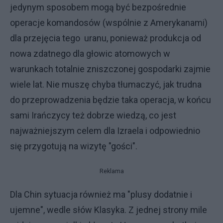
jedynym sposobem mogą być bezpośrednie
operacje komandosów (wspólnie z Amerykanami)
dla przejęcia tego uranu, ponieważ produkcja od
nowa zdatnego dla głowic atomowych w
warunkach totalnie zniszczonej gospodarki zajmie
wiele lat. Nie muszę chyba tłumaczyć, jak trudna
do przeprowadzenia będzie taka operacja, w końcu
sami Irańczycy też dobrze wiedzą, co jest
najważniejszym celem dla Izraela i odpowiednio
się przygotują na wizytę "gości".
Reklama
Dla Chin sytuacja również ma "plusy dodatnie i
ujemne", wedle słów Klasyka. Z jednej strony mile