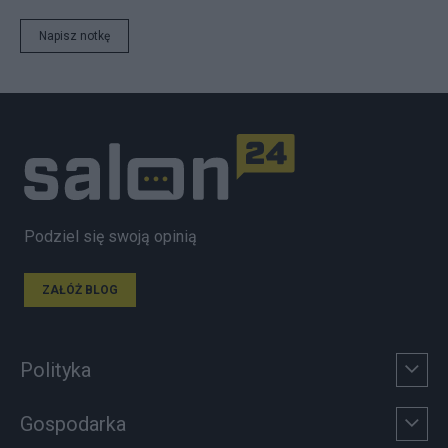
Napisz notkę
Podziel się swoją opinią
ZAŁÓŻ BLOG
Polityka
Gospodarka