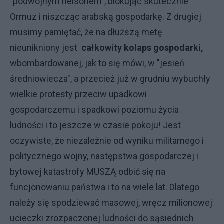
"podwójnym nelsonem", blokując skutecznie
Ormuz i niszcząc arabską gospodarkę. Z drugiej
musimy pamiętać, że na dłuższą metę
nieunikniony jest
całkowity kolaps gospodarki,
wbombardowanej, jak to się mówi, w "jesień
średniowiecza", a przecież już w grudniu wybuchły
wielkie protesty przeciw upadkowi
gospodarczemu i spadkowi poziomu życia
ludności i to jeszcze w czasie pokoju! Jest
oczywiste, że niezależnie od wyniku militarnego i
politycznego wojny, następstwa gospodarczej i
bytowej katastrofy MUSZĄ odbić się na
funcjonowaniu państwa i to na wiele lat. Dlatego
należy się spodziewać masowej, wręcz milionowej
ucieczki zrozpaczonej ludności do sąsiednich