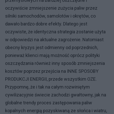
przemysłowych na bardziej oszczędne i
oczywiście zmniejszenie zużycia paliw przez
silniki samochodów, samolotów i okrętów, co
dawało bardzo dobre efekty. Dlatego jest
oczywiste, że identyczna strategia zostanie użyta
w odpowiedzi na aktualne zagrożenie. Natomiast
obecny kryzys jest odmienny od poprzednich,
ponieważ klienci mają możność oprócz polityki
oszczędzania również inny sposób zmniejszenia
kosztów poprzez przejścia na INNE SPOSOBY
PRODUKCJI ENERGII, przede wszystkim OZE.
Przypomnę, że i tak na całym rozwiniętym
cywilizacyjnie świecie zachodzi gwałtowny, jak na
globalne trendy proces zastępowania paliw
kopalnych energią pozyskiwaną ze słońca i wiatru,