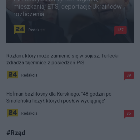
mieszkania, ETS, deportacje Ukraińców i
rozliczenia
Redakcja
157
Rozłam, który może zamienić się w sojusz. Terlecki
zdradza tajemnice z posiedzeń PiS
Redakcja
89
Hofman bezlitosny dla Kurskiego. "48 godzin po
Smoleńsku liczył, których posłów wyciągnąć"
Redakcja
85
#
Rząd