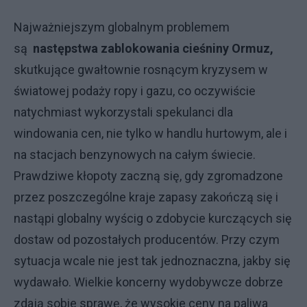
Najważniejszym globalnym problemem
są
następstwa zablokowania cieśniny Ormuz,
skutkujące gwałtownie rosnącym kryzysem w
światowej podaży ropy i gazu, co oczywiście
natychmiast wykorzystali spekulanci dla
windowania cen, nie tylko w handlu hurtowym, ale i
na stacjach benzynowych na całym świecie.
Prawdziwe kłopoty zaczną się, gdy zgromadzone
przez poszczególne kraje zapasy zakończą się i
nastąpi globalny wyścig o zdobycie kurczących się
dostaw od pozostałych producentów. Przy czym
sytuacja wcale nie jest tak jednoznaczna, jakby się
wydawało. Wielkie koncerny wydobywcze dobrze
zdają sobie sprawę, że wysokie ceny na paliwa