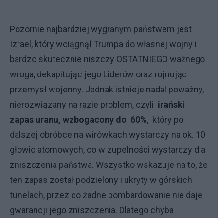
Pozornie najbardziej wygranym państwem jest
Izrael, który wciągnął Trumpa do własnej wojny i
bardzo skutecznie niszczy OSTATNIEGO ważnego
wroga, dekapitując jego Liderów oraz rujnując
przemysł wojenny. Jednak istnieje nadal poważny,
nierozwiązany na razie problem, czyli
irański
zapas uranu, wzbogacony do 60%
, który po
dalszej obróbce na wirówkach wystarczy na ok. 10
głowic atomowych, co w zupełności wystarczy dla
zniszczenia państwa. Wszystko wskazuje na to, że
ten zapas został podzielony i ukryty w górskich
tunelach, przez co żadne bombardowanie nie daje
gwarancji jego zniszczenia. Dlatego chyba