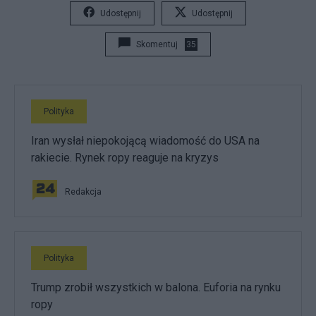
Udostępnij
Udostępnij
Skomentuj
35
Polityka
Iran wysłał niepokojącą wiadomość do USA na
rakiecie. Rynek ropy reaguje na kryzys
Redakcja
Polityka
Trump zrobił wszystkich w balona. Euforia na rynku
ropy