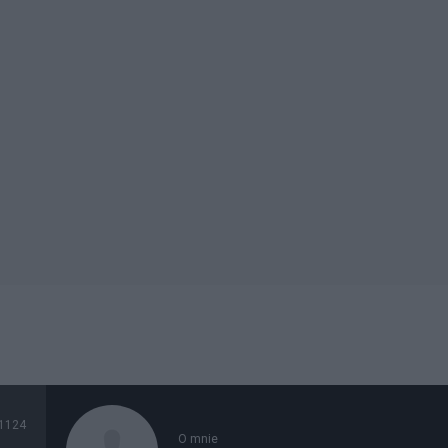
1124
O mnie