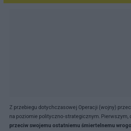
Z przebiegu dotychczasowej Operacji (wojny) prze
na poziomie polityczno-strategicznym. Pierwszym, d
przeciw swojemu ostatniemu śmiertelnemu wrogo