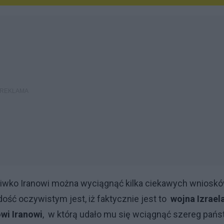
ciwko Iranowi można wyciągnąć kilka ciekawych wniosk
ość oczywistym jest, iż faktycznie jest to
wojna Izrael
wi Iranowi
, w którą udało mu się wciągnąć szereg pań