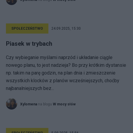
SPOŁECZEŃSTWO
24.09.2025, 15:30
Piasek w trybach
Czy wybieganie myślami naprzód i układanie ciągle
nowego planu, to jest nadzieja? Bo przy krótkim dystansie
np. takim na parę godzin, na plan dnia i zmieszczenie
wszystkich klocków z planów wcześniejszych, choćby
najbanalniejszych bez...
Xylomena
na blogu
W mocy słów