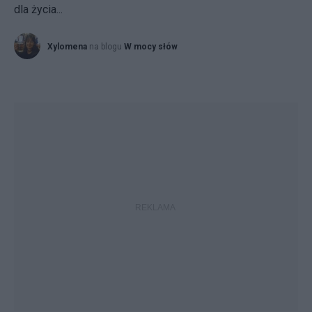
dla życia...
Xylomena
na blogu
W mocy słów