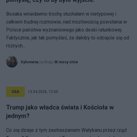
Bosaka wniedawno trochę słuchałam w nietypowej i
całkiem trudnej rozmowie, nad możliwością powstania w
Polsce państwa wyznaniowego jako deski ratunkowej.
Faktycznie, jak tak pomyśleć, że dałoby to odcięcie się od
różnych...
Xylomena
na blogu
W mocy słów
USA
13.04.2026, 12:05
Trump jako władca świata i Kościoła w
jednym?
Co się dzieje z tym zastraszaniem Watykanu przez rząd