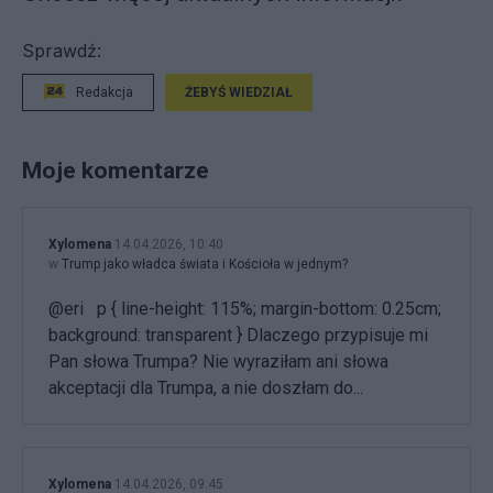
Sprawdź:
Redakcja
ŻEBYŚ WIEDZIAŁ
Moje komentarze
Xylomena
14.04.2026, 10:40
w
Trump jako władca świata i Kościoła w jednym?
@eri p { line-height: 115%; margin-bottom: 0.25cm;
background: transparent } Dlaczego przypisuje mi
Pan słowa Trumpa? Nie wyraziłam ani słowa
akceptacji dla Trumpa, a nie doszłam do...
Xylomena
14.04.2026, 09:45