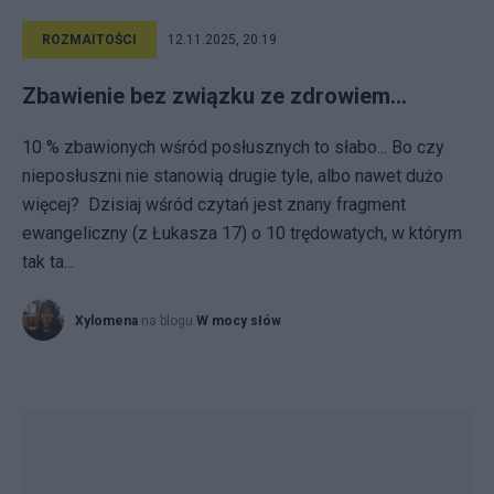
ROZMAITOŚCI
12.11.2025, 20:19
Zbawienie bez związku ze zdrowiem...
10 % zbawionych wśród posłusznych to słabo... Bo czy
nieposłuszni nie stanowią drugie tyle, albo nawet dużo
więcej? Dzisiaj wśród czytań jest znany fragment
ewangeliczny (z Łukasza 17) o 10 trędowatych, w którym
tak ta...
Xylomena
na blogu
W mocy słów