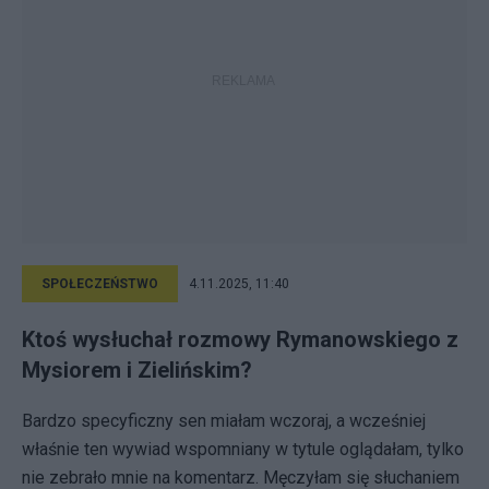
SPOŁECZEŃSTWO
4.11.2025, 11:40
Ktoś wysłuchał rozmowy Rymanowskiego z
Mysiorem i Zielińskim?
Bardzo specyficzny sen miałam wczoraj, a wcześniej
właśnie ten wywiad wspomniany w tytule oglądałam, tylko
nie zebrało mnie na komentarz. Męczyłam się słuchaniem