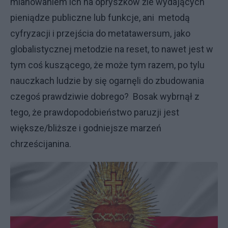
mianowaniem ich na opryszków źle wydających
pieniądze publiczne lub funkcje, ani metodą
cyfryzacji i przejścia do metatawersum, jako
globalistycznej metodzie na reset, to nawet jest w
tym coś kuszącego, że może tym razem, po tylu
nauczkach ludzie by się ogarnęli do zbudowania
czegoś prawdziwie dobrego? Bosak wybrnął z
tego, że prawdopodobieństwo paruzji jest
większe/bliższe i godniejsze marzeń
chrześcijanina.