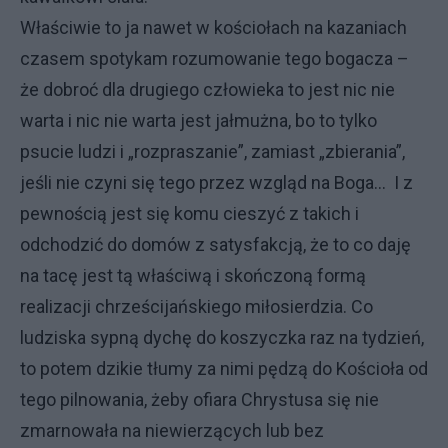
Właściwie to ja nawet w kościołach na kazaniach
czasem spotykam rozumowanie tego bogacza –
że dobroć dla drugiego człowieka to jest nic nie
warta i nic nie warta jest jałmużna, bo to tylko
psucie ludzi i „rozpraszanie”, zamiast „zbierania”,
jeśli nie czyni się tego przez wzgląd na Boga… I z
pewnością jest się komu cieszyć z takich i
odchodzić do domów z satysfakcją, że to co daję
na tacę jest tą właściwą i skończoną formą
realizacji chrześcijańskiego miłosierdzia. Co
ludziska sypną dychę do koszyczka raz na tydzień,
to potem dzikie tłumy za nimi pędzą do Kościoła od
tego pilnowania, żeby ofiara Chrystusa się nie
zmarnowała na niewierzących lub bez