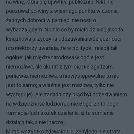
na winę, która się ujawniła publicznie. Nikt nie
poczuwał do winy z własnego punktu widzenia,
żadnych dobroci w pamięci nie nosił o
wybaczającym. No nic co by miało działać jako ta
książkowa przyczyna odczuwania wdzięczności
(co niektórzy uważają, że w polityce i relacji tak
ogólnej jak międzynarodowa w ogóle jest
niemożliwe, ale akurat z tym się nie zgadzam,
ponieważ niemożliwe, a niewystępowalne to nie
jest to samo; a właśnie jest możliwe, tylko nie
występuje). Ale zasadniczy błąd był oczekiwaniem
na wdzięczność ludziom, a nie Bogu, że to Jego
formacja/lud i skutek działania, iż te sumienia
działają tak, a nie inaczej.
Mimo wszystko zdawało się, że tyle to nie strata,