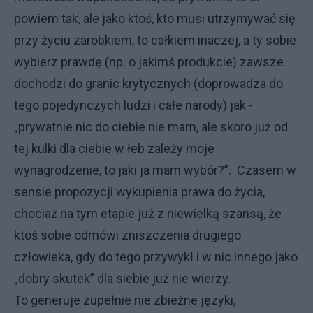
powiem tak, ale jako ktoś, kto musi utrzymywać się
przy życiu zarobkiem, to całkiem inaczej, a ty sobie
wybierz prawdę (np. o jakimś produkcie) zawsze
dochodzi do granic krytycznych (doprowadza do
tego pojedynczych ludzi i całe narody) jak -
„prywatnie nic do ciebie nie mam, ale skoro już od
tej kulki dla ciebie w łeb zależy moje
wynagrodzenie, to jaki ja mam wybór?”. Czasem w
sensie propozycji wykupienia prawa do życia,
chociaż na tym etapie już z niewielką szansą, że
ktoś sobie odmówi zniszczenia drugiego
człowieka, gdy do tego przywykł i w nic innego jako
„dobry skutek” dla siebie już nie wierzy.
To generuje zupełnie nie zbieżne języki,