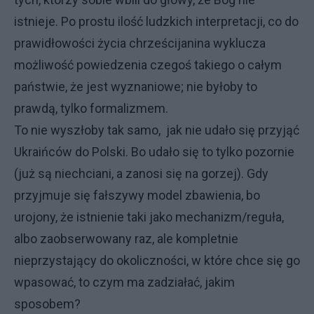
istnieje. Po prostu ilość ludzkich interpretacji, co do
prawidłowości życia chrześcijanina wyklucza
możliwość powiedzenia czegoś takiego o całym
państwie, że jest wyznaniowe; nie byłoby to
prawdą, tylko formalizmem.
To nie wyszłoby tak samo, jak nie udało się przyjąć
Ukraińców do Polski. Bo udało się to tylko pozornie
(już są niechciani, a zanosi się na gorzej). Gdy
przyjmuje się fałszywy model zbawienia, bo
urojony, że istnienie taki jako mechanizm/reguła,
albo zaobserwowany raz, ale kompletnie
nieprzystający do okoliczności, w które chce się go
wpasować, to czym ma zadziałać, jakim
sposobem?