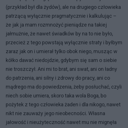
(przykład był dla żydów), ale na drugiego człowieka
patrzącą wyłącznie pragmatycznie i kalkulując –
że jak ja mam rozmnożyć pieniądze na takiej
jałmużnie, że nawet świadków by na to nie było,
przecież z tego powstają wyłącznie straty i byłbym
zaraz jak on i umierał tylko obok niego, musząc w
kółko dawać niedojdzie, gdybym się sam o siebie
nie troszczył. Ani mi to brat, ani swat, ani on ładny
do patrzenia, ani silny i zdrowy do pracy, ani co
mądrego ma do powiedzenia, żeby posłuchać, czyli
niech sobie umiera, skoro taka wola Boga, bo
pożytek z tego człowieka żaden i dla nikogo, nawet
nikt nie zauważy jego nieobecności. Własna
jałowość i nieużyteczność nawet mu nie mignęła