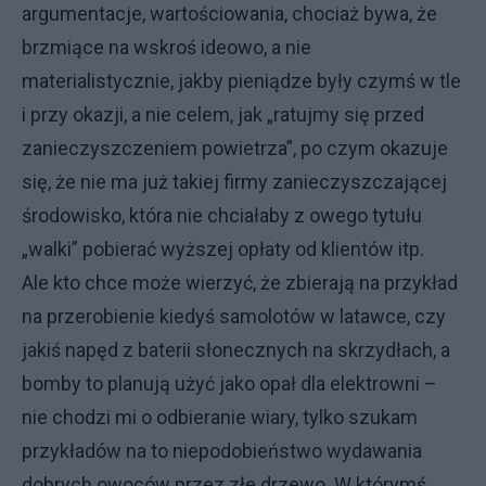
argumentacje, wartościowania, chociaż bywa, że
brzmiące na wskroś ideowo, a nie
materialistycznie, jakby pieniądze były czymś w tle
i przy okazji, a nie celem, jak „ratujmy się przed
zanieczyszczeniem powietrza”, po czym okazuje
się, że nie ma już takiej firmy zanieczyszczającej
środowisko, która nie chciałaby z owego tytułu
„walki” pobierać wyższej opłaty od klientów itp.
Ale kto chce może wierzyć, że zbierają na przykład
na przerobienie kiedyś samolotów w latawce, czy
jakiś napęd z baterii słonecznych na skrzydłach, a
bomby to planują użyć jako opał dla elektrowni –
nie chodzi mi o odbieranie wiary, tylko szukam
przykładów na to niepodobieństwo wydawania
dobrych owoców przez złe drzewo. W którymś