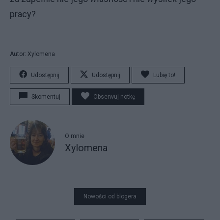
pracy?
Autor: Xylomena
Udostępnij
Udostępnij
Lubię to!
Skomentuj
Obserwuj notkę
O mnie
Xylomena
Nowości od blogera