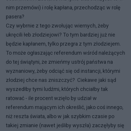
nim przemówi) i rolę kapłana, przechodząc w rolę
pasera?
Czy wybrnie z tego zwołując wiernych, żeby
ukręcili łeb złodziejowi? To tym bardziej już nie
będzie kapłanem, tylko przegra z tym złodziejem.
To może ogłaszając referendum wśród należących
do tej świątyni, że zmieńmy ustrój państwa na
wyznaniowy, żeby odciąć się od instancji, którymi
złodziej chce nas zniszczyć? Ciekawe jaki sąd
wyszedłby tymi ludźmi, których chciałby tak
ratować - ile procent wzięło by udział w
referendum mającym ich określić, jako coś innego,
niż reszta świata, albo w jak szybkim czasie po
takiej zmianie (nawet jeśliby wyszła) zaczęłyby się