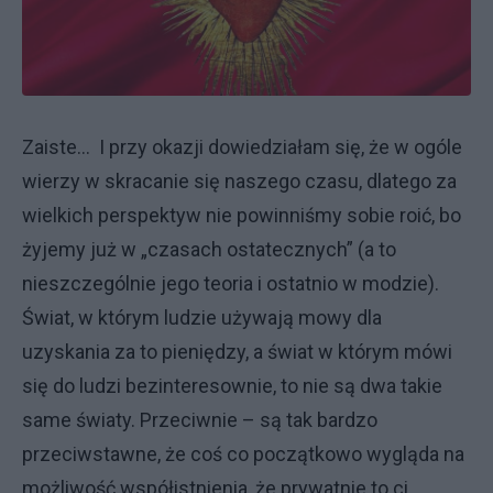
Zaiste… I przy okazji dowiedziałam się, że w ogóle
wierzy w skracanie się naszego czasu, dlatego za
wielkich perspektyw nie powinniśmy sobie roić, bo
żyjemy już w „czasach ostatecznych” (a to
nieszczególnie jego teoria i ostatnio w modzie).
Świat, w którym ludzie używają mowy dla
uzyskania za to pieniędzy, a świat w którym mówi
się do ludzi bezinteresownie, to nie są dwa takie
same światy. Przeciwnie – są tak bardzo
przeciwstawne, że coś co początkowo wygląda na
możliwość współistnienia, że prywatnie to ci