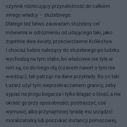
czynnik różnicujący przynależność do całkiem
innego władcy – służebnego.
Dlatego też łatwo zauważam służebny cel
mówienia w odróżnieniu od udającego taki, jako
zupełnie dwa światy, przeciwstawne Królestwa.
I chociaż ludzie należący do służebnego po ludzku
wychodzą na tym słabo, bo właściwie nie tyle w
nim są, co do niego idą (czasem nawet o tym nie
wiedząc), tak patrząc na dane przykłady. Bo co taki
Łazarz użył tym nieprzekraczaniem granicy, żeby
sypiać na progu bogacza i tylko błagać o litość, a nie
okraść go przy sposobności, postraszyć, coś
wymusić, albo przynajmniej tyradę mu urządzić
moralizatorką lub poszukać instancji pomocowej,