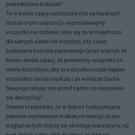
pośrednictwa Kościoła?
To w końcu czasy ostateczne (też na kazaniach
można o tym usłyszeć) i wyprzedawajmy
wszystko na rozdanie, żeby się za te majętności
dla samych siebie nie wstydzić, czy czasy
budowania Kościoła pierwotnego (a też wierzyli, że
koniec świata zaraz), że powierzmy wszystko co
mamy Kościołowi, aby to wszystko rozdali kapłani
wszystkim za nas mądrzej i ze wskazań Ducha
Świętego ratując nas przed sądem za nazywanie
się darczyńcą?
Pewnie to paradoks, że w dobrze funkcjonujące
państwo wyznaniowe trudniej mi wierzyć przez
wzgląd na tych, którzy się określają wierzącymi, niż
tych, którzy sobie wbili do głowy, że Bóg nie