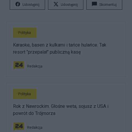
Udostępnij
Udostępnij
Skomentuj
Polityka
Karaoke, basen z kulkami i tańce hulańce. Tak
resort "przepalał" publiczną kasę
Redakcja
Polityka
Rok z Nawrockim. Głośne weta, sojusz z USA i
powrót do Trójmorza
Redakcja