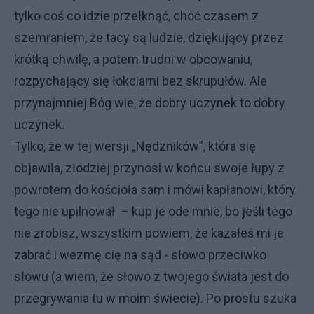
tylko coś co idzie przełknąć, choć czasem z
szemraniem, że tacy są ludzie, dziękujący przez
krótką chwilę, a potem trudni w obcowaniu,
rozpychający się łokciami bez skrupułów. Ale
przynajmniej Bóg wie, że dobry uczynek to dobry
uczynek.
Tylko, że w tej wersji „Nędzników”, która się
objawiła, złodziej przynosi w końcu swoje łupy z
powrotem do kościoła sam i mówi kapłanowi, który
tego nie upilnował – kup je ode mnie, bo jeśli tego
nie zrobisz, wszystkim powiem, że kazałeś mi je
zabrać i wezmę cię na sąd - słowo przeciwko
słowu (a wiem, że słowo z twojego świata jest do
przegrywania tu w moim świecie). Po prostu szuka