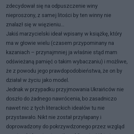
zdecydował się na odpuszczenie winy
nieproszony, z samej litości by ten winny nie
znalazł się w więzieniu...
Jakiś marzycielski ideał wpisany w książkę, który
ma w głowie wielu (czasem przypominany na
kazaniach – przynajmniej ja właśnie stąd mam
odświeżaną pamięć o takim wybaczaniu) i możliwe,
że z powodu jego prawdopodobieństwa, że on by
działał w życiu jako model.
Jednak w przypadku przyjmowania Ukraińców nie
doszło do żadnego nawrócenia, bo zasadniczo
nawet nic z tych literackich ideałów tu nie
przystawało. Nikt nie został przyłapany i
doprowadzony do pokrzywdzonego przez wzgląd