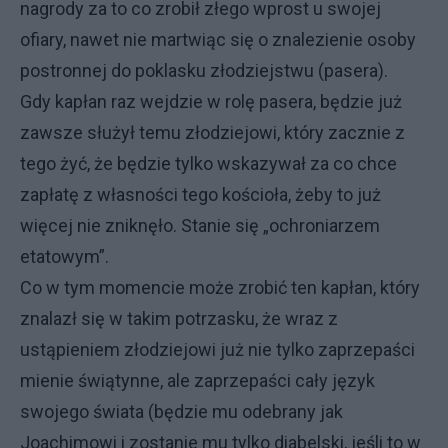
nagrody za to co zrobił złego wprost u swojej
ofiary, nawet nie martwiąc się o znalezienie osoby
postronnej do poklasku złodziejstwu (pasera).
Gdy kapłan raz wejdzie w rolę pasera, będzie już
zawsze służył temu złodziejowi, który zacznie z
tego żyć, że będzie tylko wskazywał za co chce
zapłatę z własności tego kościoła, żeby to już
więcej nie zniknęło. Stanie się „ochroniarzem
etatowym”.
Co w tym momencie może zrobić ten kapłan, który
znalazł się w takim potrzasku, że wraz z
ustąpieniem złodziejowi już nie tylko zaprzepaści
mienie świątynne, ale zaprzepaści cały język
swojego świata (będzie mu odebrany jak
Joachimowi i zostanie mu tylko diabelski, jeśli to w