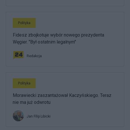
Polityka
Fidesz zbojkotuje wybór nowego prezydenta
Węgier. "Był ostatnim legalnym"
Redakcja
Polityka
Morawiecki zaszantażował Kaczyńskiego. Teraz
nie ma już odwrotu
Jan Filip Libicki