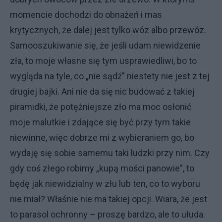
momencie dochodzi do obnażeń i mas
krytycznych, że dalej jest tylko wóz albo przewóz.
Samooszukiwanie się, że jeśli udam niewidzenie
zła, to moje własne się tym usprawiedliwi, bo to
wygląda na tyle, co „nie sądź” niestety nie jest z tej
drugiej bajki. Ani nie da się nic budować z takiej
piramidki, że potężniejsze zło ma moc osłonić
moje malutkie i zdające się być przy tym takie
niewinne, więc dobrze mi z wybieraniem go, bo
wydaję się sobie samemu taki ludzki przy nim. Czy
gdy coś złego robimy „kupą mości panowie”, to
będę jak niewidzialny w złu lub ten, co to wyboru
nie miał? Właśnie nie ma takiej opcji. Wiara, że jest
to parasol ochronny – proszę bardzo, ale to ułuda.