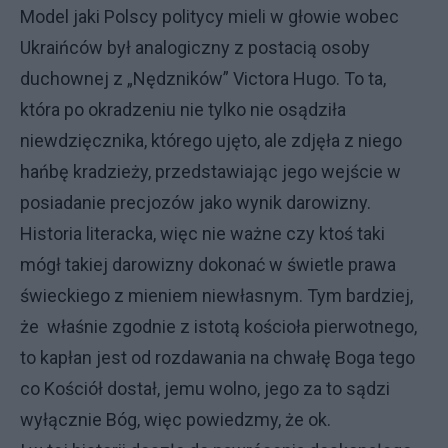
Model jaki Polscy politycy mieli w głowie wobec
Ukraińców był analogiczny z postacią osoby
duchownej z „Nędzników” Victora Hugo. To ta,
która po okradzeniu nie tylko nie osądziła
niewdzięcznika, którego ujęto, ale zdjęła z niego
hańbę kradzieży, przedstawiając jego wejście w
posiadanie precjozów jako wynik darowizny.
Historia literacka, więc nie ważne czy ktoś taki
mógł takiej darowizny dokonać w świetle prawa
świeckiego z mieniem niewłasnym. Tym bardziej,
że właśnie zgodnie z istotą kościoła pierwotnego,
to kapłan jest od rozdawania na chwałę Boga tego
co Kościół dostał, jemu wolno, jego za to sądzi
wyłącznie Bóg, więc powiedzmy, że ok.