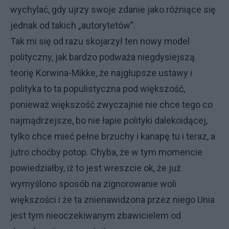
wychylać, gdy ujrzy swoje zdanie jako różniące się
jednak od takich „autorytetów”.
Tak mi się od razu skojarzył ten nowy model
polityczny, jak bardzo podważa niegdysiejszą
teorię Korwina-Mikke, że najgłupsze ustawy i
polityka to ta populistyczna pod większość,
ponieważ większość zwyczajnie nie chce tego co
najmądrzejsze, bo nie łapie polityki dalekoidącej,
tylko chce mieć pełne brzuchy i kanapę tu i teraz, a
jutro choćby potop. Chyba, że w tym momencie
powiedziałby, iż to jest wreszcie ok, że już
wymyślono sposób na zignorowanie woli
większości i że ta znienawidzona przez niego Unia
jest tym nieoczekiwanym zbawicielem od