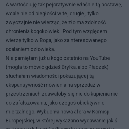
A wartościuję tak pejoratywnie właśnie tą postawę,
wcale nie od biegłości w tej drugiej, tylko
zwyczajnie nie wierząc, że zło ma zdolność
chronienia kogokolwiek. Pod tym względem
wierzę tylko w Boga, jako zainteresowanego
ocalaniem człowieka.
Nie pamiętam już u kogo ostatnio na YouTube
(mogła to mówić gdzieś Bryłka, albo Płaczek)
słuchałam wiadomości pokazującej tą
ekspansywność mówienia na sprzedaż w
przestrzeniach zdawałoby się nie do kupienia nie
do zafałszowania, jako czegoś obiektywnie
mierzalnego. Wybuchła nowa afera w Komisji
Europejskiej, w której wykazano wydawanie jakiś