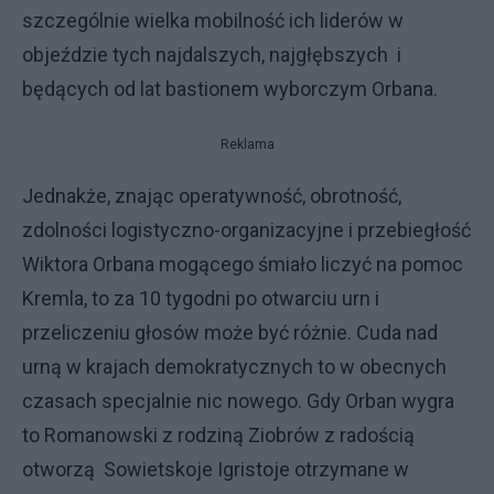
szczególnie wielka mobilność ich liderów w
objeździe tych najdalszych, najgłębszych i
będących od lat bastionem wyborczym Orbana.
Reklama
Jednakże, znając operatywność, obrotność,
zdolności logistyczno-organizacyjne i przebiegłość
Wiktora Orbana mogącego śmiało liczyć na pomoc
Kremla, to za 10 tygodni po otwarciu urn i
przeliczeniu głosów może być różnie. Cuda nad
urną w krajach demokratycznych to w obecnych
czasach specjalnie nic nowego. Gdy Orban wygra
to Romanowski z rodziną Ziobrów z radością
otworzą Sowietskoje Igristoje otrzymane w