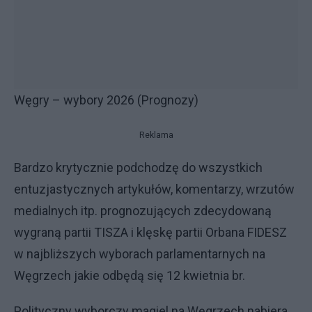
Węgry – wybory 2026 (Prognozy)
Reklama
Bardzo krytycznie podchodzę do wszystkich
entuzjastycznych artykułów, komentarzy, wrzutów
medialnych itp. prognozujących zdecydowaną
wygraną partii TISZA i klęskę partii Orbana FIDESZ
w najbliższych wyborach parlamentarnych na
Węgrzech jakie odbędą się 12 kwietnia br.
Polityczny wyborczy magiel na Węgrzech nabiera