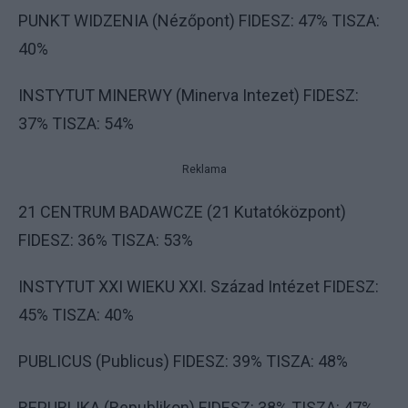
PUNKT WIDZENIA (Nézőpont) FIDESZ: 47% TISZA:
40%
INSTYTUT MINERWY (Minerva Intezet) FIDESZ:
37% TISZA: 54%
Reklama
21 CENTRUM BADAWCZE (21 Kutatóközpont)
FIDESZ: 36% TISZA: 53%
INSTYTUT XXI WIEKU XXI. Század Intézet FIDESZ:
45% TISZA: 40%
PUBLICUS (Publicus) FIDESZ: 39% TISZA: 48%
REPUBLIKA (Republikon) FIDESZ: 38% TISZA: 47%