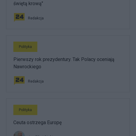
świętą krową"
Redakcja
Polityka
Pierwszy rok prezydentury. Tak Polacy oceniają
Nawrockiego
Redakcja
Polityka
Ceuta ostrzega Europę