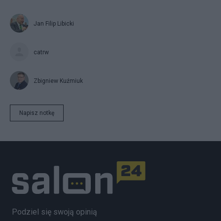
Jan Filip Libicki
catrw
Zbigniew Kuźmiuk
Napisz notkę
Podziel się swoją opinią