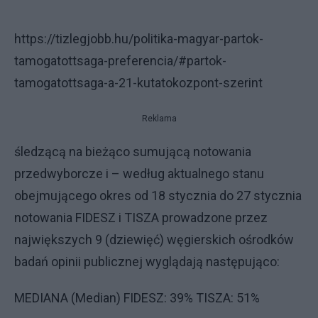
https://tizlegjobb.hu/politika-magyar-partok-
tamogatottsaga-preferencia/#partok-
tamogatottsaga-a-21-kutatokozpont-szerint
Reklama
śledzącą na bieżąco sumującą notowania
przedwyborcze i – według aktualnego stanu
obejmującego okres od 18 stycznia do 27 stycznia
notowania FIDESZ i TISZA prowadzone przez
największych 9 (dziewięć) węgierskich ośrodków
badań opinii publicznej wyglądają następująco:
MEDIANA (Median) FIDESZ: 39% TISZA: 51%