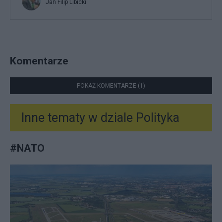
Jan Filip Libicki
Komentarze
POKAŻ KOMENTARZE (1)
Inne tematy w dziale
Polityka
#
NATO