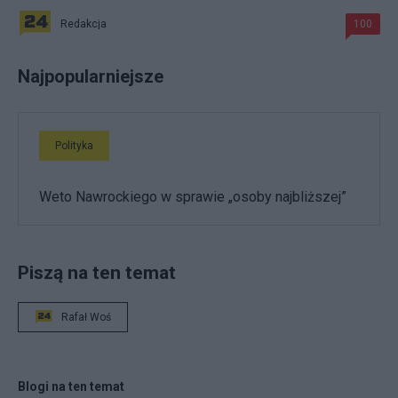
Redakcja
100
Najpopularniejsze
Polityka
Weto Nawrockiego w sprawie „osoby najbliższej”
Piszą na ten temat
Rafał Woś
Blogi na ten temat