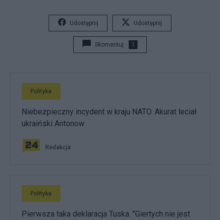
Udostępnij
Udostępnij
Skomentuj
1
Polityka
Niebezpieczny incydent w kraju NATO. Akurat leciał
ukraiński Antonow
Redakcja
Polityka
Pierwsza taka deklaracja Tuska. "Giertych nie jest