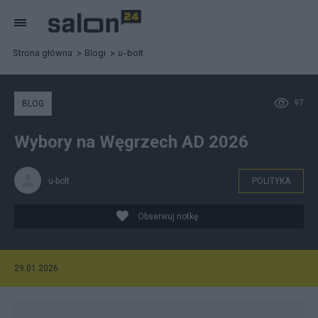
Strona główna
Blogi
u-bolt
97
BLOG
Wybory na Węgrzech AD 2026
u-bolt
POLITYKA
Obserwuj notkę
29.01.2026