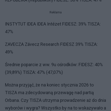
Reklama
INSTYTUT IDEA IDEA Intézet FIDESZ: 39% TISZA:
47%
ZAVECZA Závecz Research FIDESZ 39% TISZA:
49%
Średnie poparcie z ww. 9u ośrodków: FIDESZ: 40%
(39,89%) TISZA: 47% (47,07%)
Można przyjąć, że na koniec stycznia 2026 to
TISZA ma zdecydowaną przewagę nad partią
Orbana. Czy TISZA utrzyma prowadzenie aż do dnia
wyborów i wygra? Wszystko by na to wskazywało a