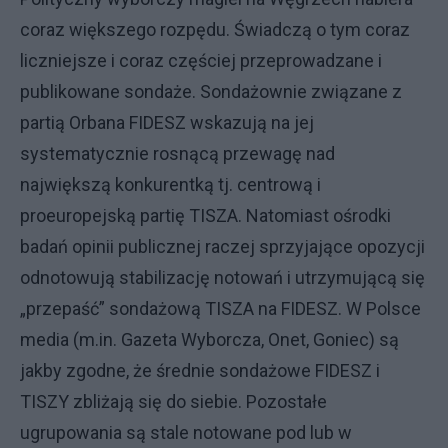
coraz większego rozpędu. Świadczą o tym coraz
liczniejsze i coraz częściej przeprowadzane i
publikowane sondaże. Sondażownie związane z
partią Orbana FIDESZ wskazują na jej
systematycznie rosnącą przewagę nad
największą konkurentką tj. centrową i
proeuropejską partię TISZA. Natomiast ośrodki
badań opinii publicznej raczej sprzyjające opozycji
odnotowują stabilizację notowań i utrzymującą się
„przepaść” sondażową TISZA na FIDESZ. W Polsce
media (m.in. Gazeta Wyborcza, Onet, Goniec) są
jakby zgodne, że średnie sondażowe FIDESZ i
TISZY zbliżają się do siebie. Pozostałe
ugrupowania są stale notowane pod lub w