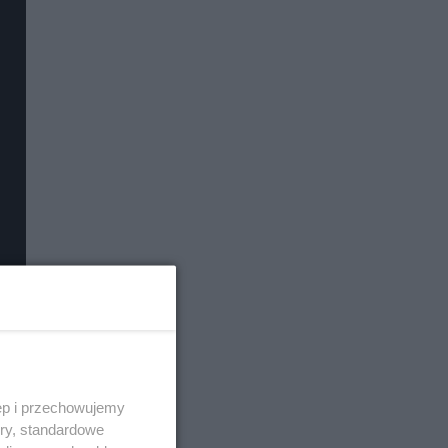
ęp i przechowujemy
ory, standardowe