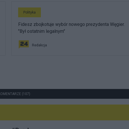
Polityka
Fidesz zbojkotuje wybór nowego prezydenta Węgier.
"Był ostatnim legalnym"
Redakcja
KOMENTARZE (107)