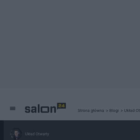
Strona główna
Blogi
Układ Ot
Układ Otwarty