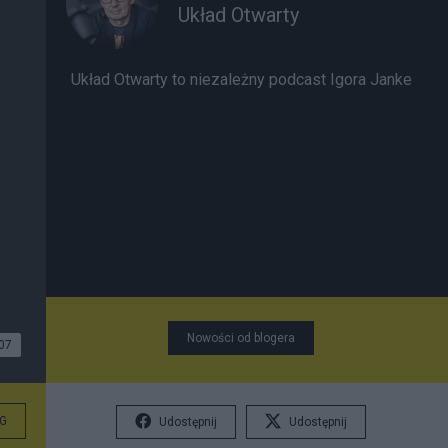
Układ Otwarty
Układ Otwarty to niezależny podcast Igora Janke
Nowości od blogera
07
G
Udostępnij
Udostępnij