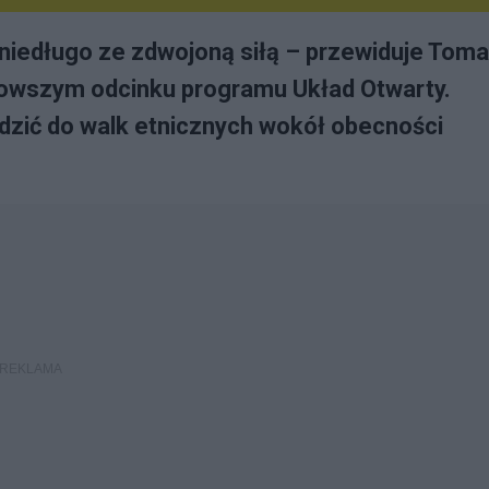
niedługo ze zdwojoną siłą – przewiduje Tom
owszym odcinku programu Układ Otwarty.
adzić do walk etnicznych wokół obecności