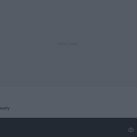
warty