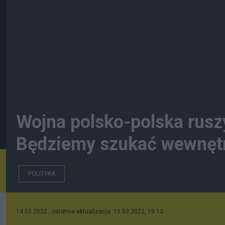
Wojna polsko-polska ruszy
Będziemy szukać wewnętr
POLITYKA
14.03.2022 , ostatnia aktualizacja: 15.03.2022, 19:13