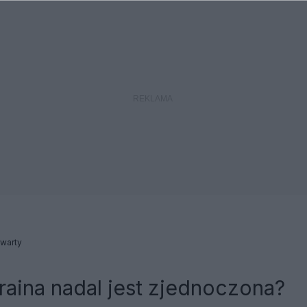
warty
aina nadal jest zjednoczona?