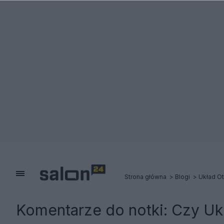
Strona główna
Blogi
Układ Ot
Komentarze do notki:
Czy Ukr