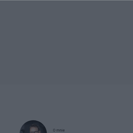
O mnie